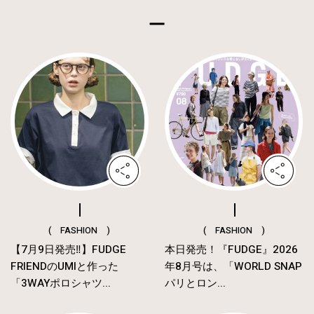
( FASHION )
( FASHION )
【7月9日発売‼︎】FUDGE
本日発売！『FUDGE』2026
FRIENDのUMIと作った
年8月号は、「WORLD SNAP
「3WAYポロシャツ...
パリとロン...