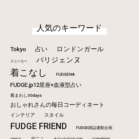
人気のキーワード
ロンドンガール
占い
Tokyo
パリジェンヌ
スニーカー
着こなし
FUDGENA
FUDGE.jp12星座×血液型占い
着まわし30days
おしゃれさんの毎日コーディネート
インテリア
スタイル
FUDGE FRIEND
FUDGE雑誌連動企画
デニム