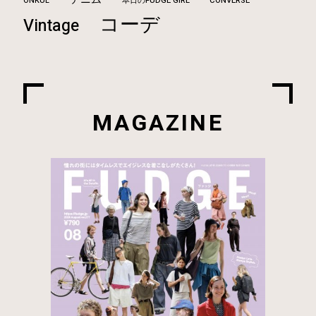
ONKUL
本日のFUDGE GIRL
CONVERSE
コーデ
Vintage
MAGAZINE