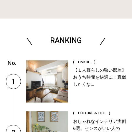
RANKING
( ONKUL )
【１人暮らしの狭い部屋】
おうち時間を快適に！真似
1
したくな...
( CULTURE & LIFE )
おしゃれなインテリア実例
6選。センスがいい人の