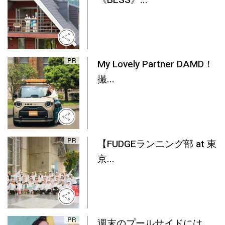
《BESS》...
My Lovely Partner DAMD！
撮...
【FUDGEランニング部 at 東
京...
週末のプールサイドには