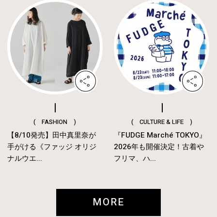
( FASHION )
( CULTURE & LIFE )
【8/10発売】田中真里奈が
『FUDGE Marché TOKYO』
手がける《ファッジ オリジ
2026年も開催決定！古着や
ナルウエ...
フリマ、ハ...
MORE