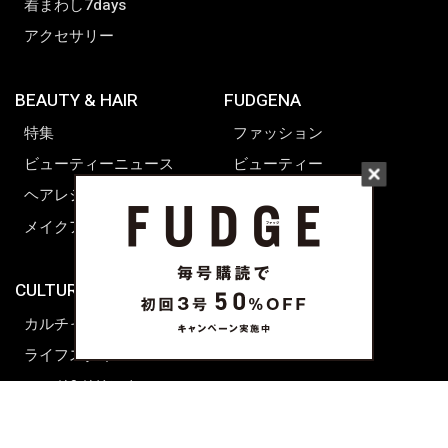
着まわし7days
アクセサリー
BEAUTY & HAIR
FUDGENA
特集
ファッション
ビューティーニュース
ビューティー
ヘアレシピ ストーリーズ
レシピ
メイクアップティップス
ライフスタイル
海外生活
CULTURE & LIFE
カルチャー
ライフスタイル
フード&ドリンク
コラム