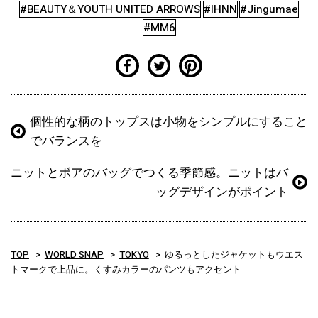
#BEAUTY＆YOUTH UNITED ARROWS
#IHNN
#Jingumae
#MM6
個性的な柄のトップスは小物をシンプルにすること
でバランスを
ニットとボアのバッグでつくる季節感。ニットはバ
ッグデザインがポイント
TOP
WORLD SNAP
TOKYO
ゆるっとしたジャケットもウエス
トマークで上品に。くすみカラーのパンツもアクセント