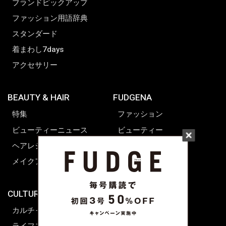
ブランドピックアップ
ファッション用語辞典
スタンダード
着まわし7days
アクセサリー
BEAUTY & HAIR
FUDGENA
特集
ファッション
ビューティーニュース
ビューティー
ヘアレシピ ストーリーズ
レシピ
メイクアップティップス
ライフスタイル
海外生活
CULTURE & LIFE
カルチャー