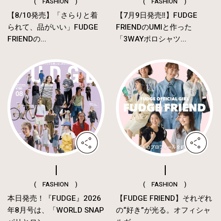
( FASHION )
( FASHION )
【8/10発売】「さらりと着
【7月9日発売‼︎】FUDGE
られて、品がいい」FUDGE
FRIENDのUMIと作った
FRIENDの...
「3WAYポロシャツ...
( FASHION )
( FASHION )
本日発売！『FUDGE』2026
【FUDGE FRIEND】それぞれ
年8月号は、「WORLD SNAP
の“好き”が光る。オフィシャ