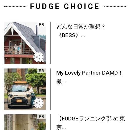
FUDGE CHOICE
どんな日常が理想？
《BESS》...
My Lovely Partner DAMD！
撮...
【FUDGEランニング部 at 東
京...