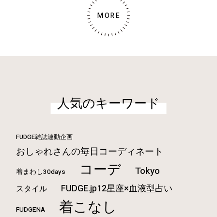
MORE
人気のキーワード
FUDGE雑誌連動企画
おしゃれさんの毎日コーディネート
コーデ
Tokyo
着まわし30days
FUDGE.jp12星座×血液型占い
スタイル
着こなし
FUDGENA