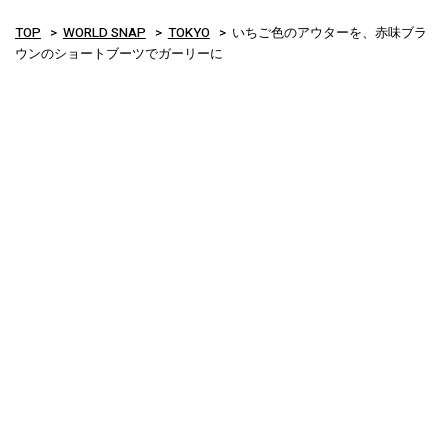
TOP
WORLD SNAP
TOKYO
いちご色のアウターを、赤味ブラ
ウンのショートブーツでガーリーに