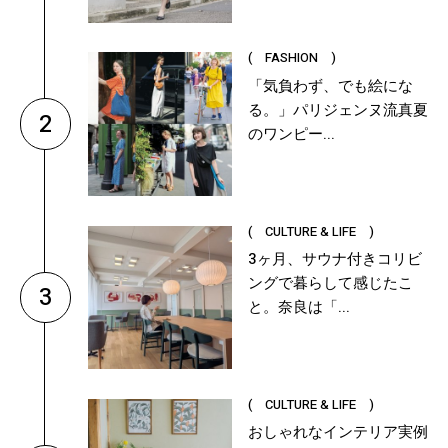
( FASHION )
「気負わず、でも絵にな
る。」パリジェンヌ流真夏
2
のワンピー...
( CULTURE & LIFE )
3ヶ月、サウナ付きコリビ
ングで暮らして感じたこ
3
と。奈良は「...
( CULTURE & LIFE )
おしゃれなインテリア実例