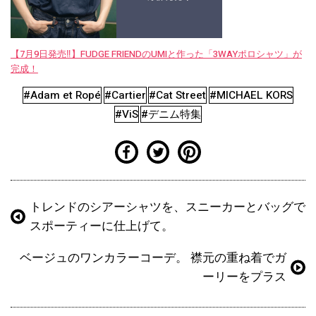
【7月9日発売‼︎】FUDGE FRIENDのUMIと作った「3WAYポロシャツ」が
完成！
#Adam et Ropé
#Cartier
#Cat Street
#MICHAEL KORS
#ViS
#デニム特集
トレンドのシアーシャツを、スニーカーとバッグで
スポーティーに仕上げて。
ベージュのワンカラーコーデ。 襟元の重ね着でガ
ーリーをプラス