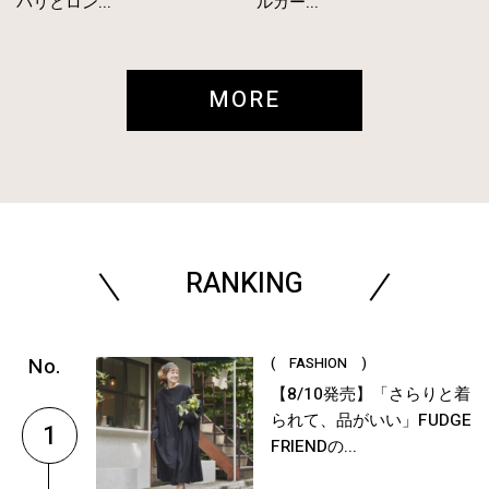
パリとロン...
ルガー...
MORE
RANKING
( FASHION )
【8/10発売】「さらりと着
られて、品がいい」FUDGE
1
FRIENDの...