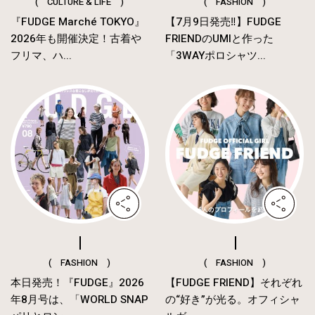
( CULTURE & LIFE )
( FASHION )
『FUDGE Marché TOKYO』
【7月9日発売‼︎】FUDGE
2026年も開催決定！古着や
FRIENDのUMIと作った
フリマ、ハ...
「3WAYポロシャツ...
( FASHION )
( FASHION )
本日発売！『FUDGE』2026
【FUDGE FRIEND】それぞれ
年8月号は、「WORLD SNAP
の“好き”が光る。オフィシャ