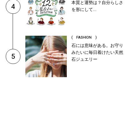
本質と運勢は？自分らしさ
4
を形にして...
( FASHION )
石には意味がある。お守り
みたいに毎日着けたい天然
5
石ジュエリー