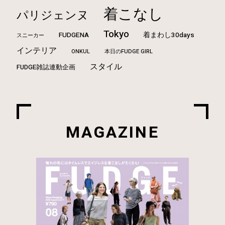
着こなし
パリジェンヌ
Tokyo
FUDGENA
着まわし30days
スニーカー
インテリア
ONKUL
本日のFUDGE GIRL
スタイル
FUDGE雑誌連動企画
MAGAZINE