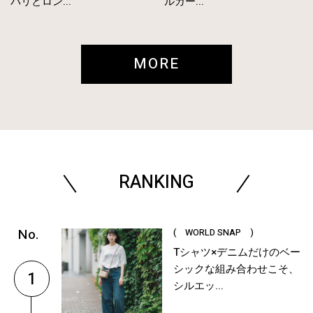
パリとロン...
ルガー...
MORE
RANKING
( WORLD SNAP )
Tシャツ×デニムだけのベー
シックな組み合わせこそ、
1
シルエッ...