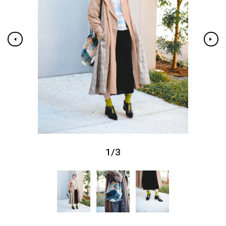
1
/
3