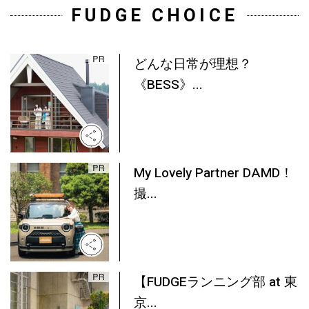
FUDGE CHOICE
どんな日常が理想？
《BESS》...
My Lovely Partner DAMD！
撮...
【FUDGEランニング部 at 東
京...