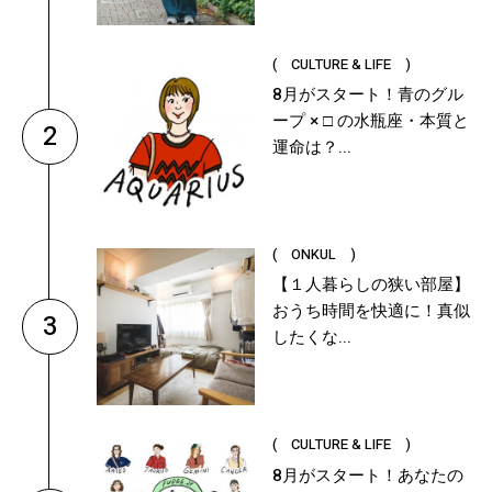
( CULTURE & LIFE )
8月がスタート！青のグル
ープ × □ の水瓶座・本質と
2
運命は？...
( ONKUL )
【１人暮らしの狭い部屋】
おうち時間を快適に！真似
3
したくな...
( CULTURE & LIFE )
8月がスタート！あなたの