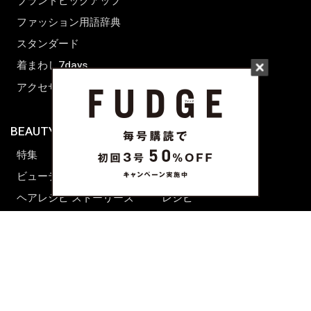
ブランドピックアップ
ファッション用語辞典
スタンダード
着まわし7days
アクセサリー
BEAUTY & HAIR
FUDGENA
特集
ファッション
ビューティーニュース
ビューティー
ヘアレシピ ストーリーズ
レシピ
メイクアップティップス
ライフスタイル
海外生活
CULTURE & LIFE
カルチャー
ライフスタイル