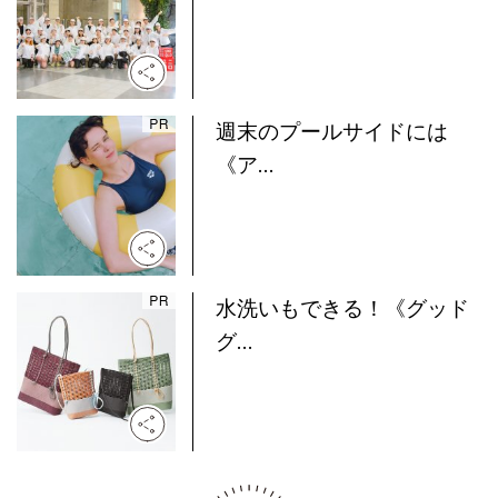
週末のプールサイドには
《ア...
水洗いもできる！《グッド
グ...