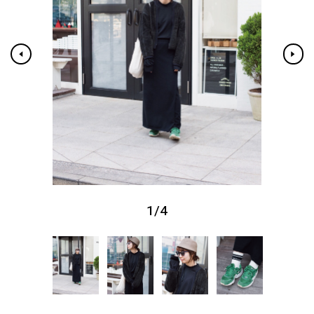
1
/
4