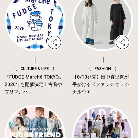
( CULTURE & LIFE )
( FASHION )
『FUDGE Marché TOKYO』
【8/10発売】田中真里奈が
2026年も開催決定！古着や
手がける《ファッジ オリジ
フリマ、ハ...
ナルウエ...