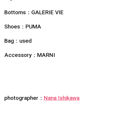
Bottoms：
GALERIE VIE
Shoes：
PUMA
Bag：
used
Accessory
：
MARNI
photographer：
Nana Ishikawa