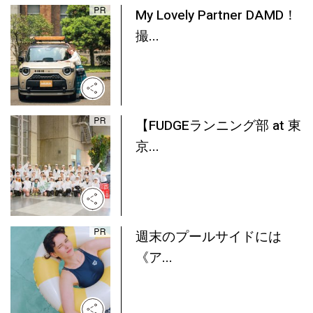
My Lovely Partner DAMD！
撮...
【FUDGEランニング部 at 東
京...
週末のプールサイドには
《ア...