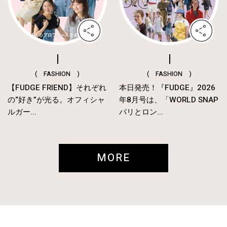
( FASHION )
( FASHION )
【FUDGE FRIEND】それぞれ
本日発売！『FUDGE』2026
の“好き”が光る。オフィシャ
年8月号は、「WORLD SNAP
ルガー...
パリとロン...
MORE