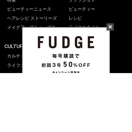
ビューティーニュース
ビューティー
ヘアレシピ ストーリーズ
レシピ
メイクアップティップス
ライフスタイル
海外生活
CULTURE & LIFE
カルチャー
ライフスタイル
フード&ドリンク
コラム
週末アジア
プレイリスト
シネマサロン
前田エマの東京ぐるり
誰かの話