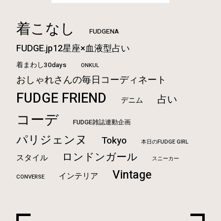
着こなし
FUDGENA
FUDGE.jp12星座×血液型占い
着まわし30days
ONKUL
おしゃれさんの毎日コーディネート
FUDGE FRIEND
占い
デニム
コーデ
FUDGE雑誌連動企画
パリジェンヌ
Tokyo
本日のFUDGE GIRL
ロンドンガール
スタイル
スニーカー
Vintage
インテリア
CONVERSE