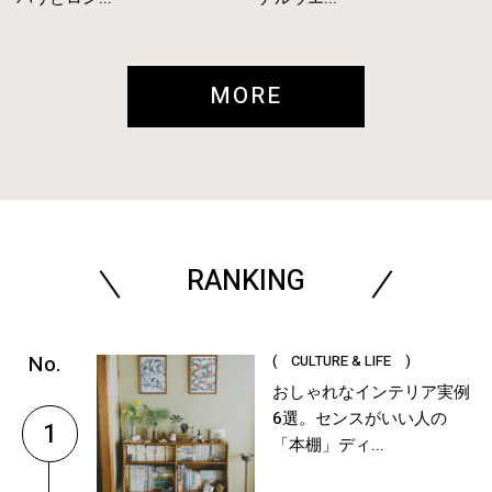
MORE
RANKING
( CULTURE & LIFE )
おしゃれなインテリア実例
6選。センスがいい人の
1
「本棚」ディ...