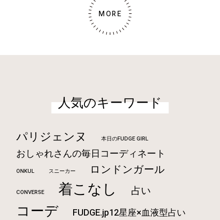
MORE
人気のキーワード
パリジェンヌ
本日のFUDGE GIRL
おしゃれさんの毎日コーディネート
ロンドンガール
ONKUL
スニーカー
着こなし
占い
CONVERSE
コーデ
FUDGE.jp12星座×血液型占い