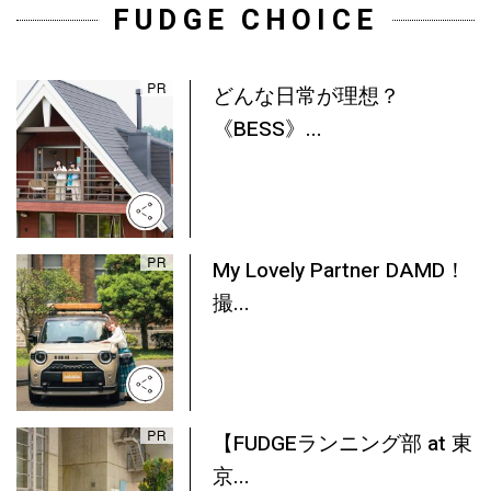
FUDGE CHOICE
どんな日常が理想？
《BESS》...
My Lovely Partner DAMD！
撮...
【FUDGEランニング部 at 東
京...