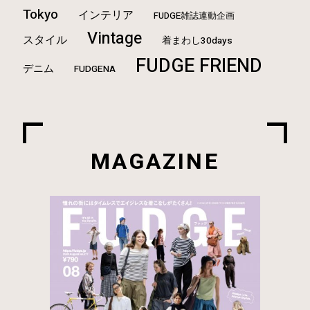
Tokyo
インテリア
FUDGE雑誌連動企画
Vintage
スタイル
着まわし30days
FUDGE FRIEND
デニム
FUDGENA
MAGAZINE