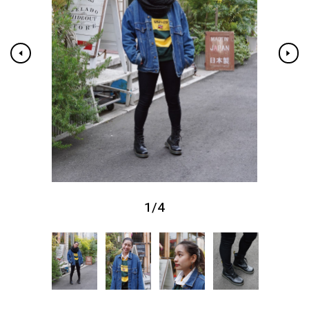
1
/
4