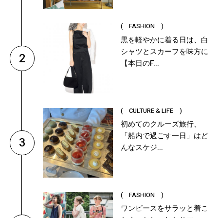
( FASHION )
黒を軽やかに着る日は、白
シャツとスカーフを味方に
2
【本日のF...
( CULTURE & LIFE )
初めてのクルーズ旅行、
「船内で過ごす一日」はど
3
んなスケジ...
( FASHION )
ワンピースをサラッと着こ