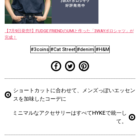
【7月9日発売‼︎】FUDGE FRIENDのUMIと作った「3WAYポロシャツ」が
完成！
#3coins
#Cat Street
#denim
#H&M
ショートカットに合わせて、メンズっぽいエッセン
スを加味したコーデに
ミニマルなアクセサリーはすべてHYKEで統一し
て。