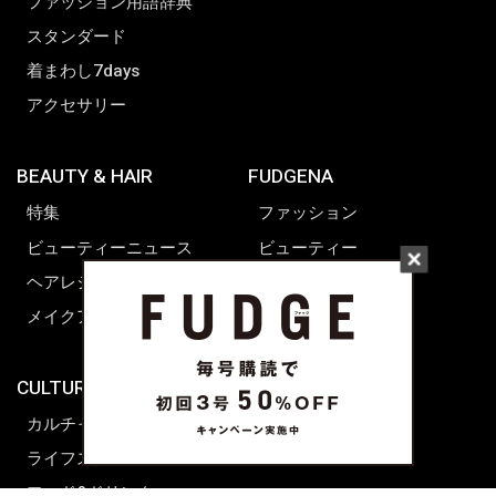
ファッション用語辞典
スタンダード
着まわし7days
アクセサリー
BEAUTY & HAIR
FUDGENA
特集
ファッション
ビューティーニュース
ビューティー
ヘアレシピ ストーリーズ
レシピ
メイクアップティップス
ライフスタイル
海外生活
CULTURE & LIFE
カルチャー
ライフスタイル
フード&ドリンク