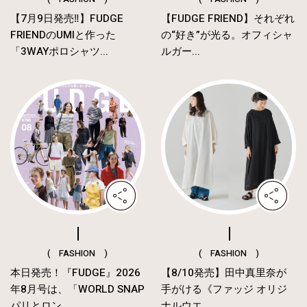
【7月9日発売‼︎】FUDGE
【FUDGE FRIEND】それぞれ
FRIENDのUMIと作った
の“好き”が光る。オフィシャ
「3WAYポロシャツ...
ルガー...
( FASHION )
( FASHION )
本日発売！『FUDGE』2026
【8/10発売】田中真里奈が
年8月号は、「WORLD SNAP
手がける《ファッジ オリジ
パリとロン...
ナルウエ...