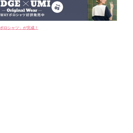
WAYポロシャツ」が完成！