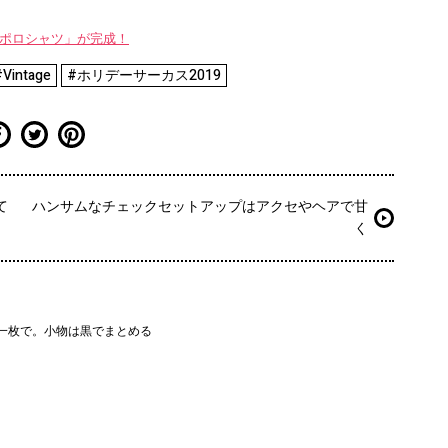
WAYポロシャツ」が完成！
Vintage
#ホリデーサーカス2019
て
ハンサムなチェックセットアップはアクセやヘアで甘
く
一枚で。小物は黒でまとめる