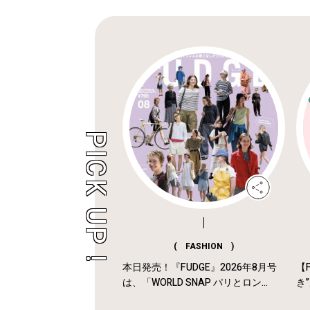
( FASHION )
本日発売！『FUDGE』2026年8月号
【F
は、「WORLD SNAP パリとロン...
き