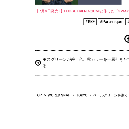
【7月9日発売‼︎】FUDGE FRIENDのUMIと作った「3
#KBF
#Parc-nique
#
モスグリーンが差し色。秋カラーを一層引きた
る
TOP
WORLD SNAP
TOKYO
ペールグリーンを潔く