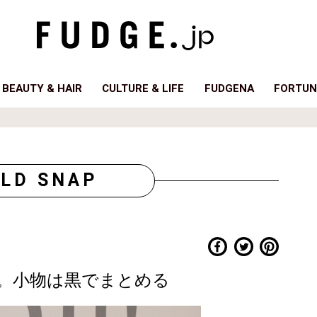
BEAUTY & HAIR
CULTURE & LIFE
FUDGENA
FORTUN
LD SNAP
。小物は黒でまとめる