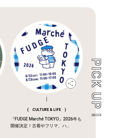
( CULTURE & LIFE )
『FUDGE Marché TOKYO』2026年も
開催決定！古着やフリマ、ハ...