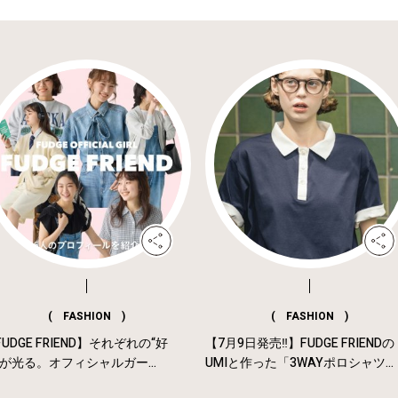
( FASHION )
( FASHION )
UDGE FRIEND】それぞれの“好
【7月9日発売‼︎】FUDGE FRIENDの
”が光る。オフィシャルガー...
UMIと作った「3WAYポロシャツ...