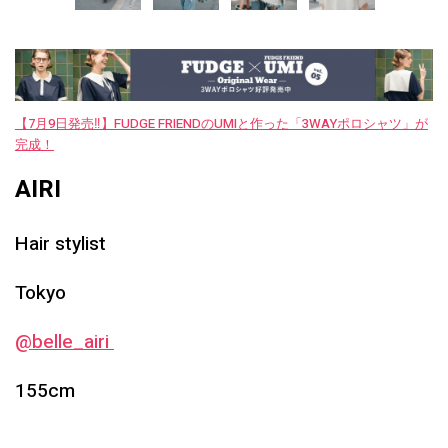
【7月9日発売‼︎】FUDGE FRIENDのUMIと作った「3WAYポロシャツ」が
完成！
AIRI
Hair stylist
Tokyo
@belle_airi
155cm