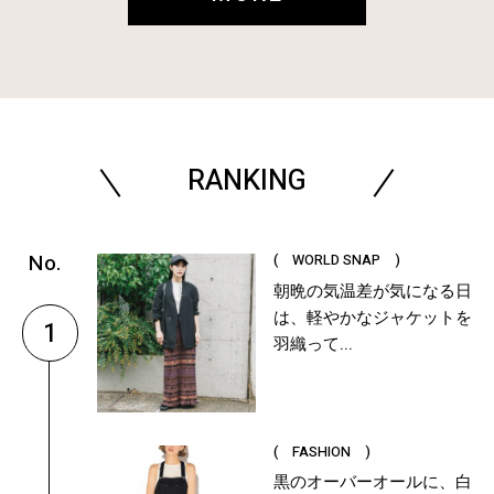
RANKING
( WORLD SNAP )
朝晩の気温差が気になる日
は、軽やかなジャケットを
1
羽織って...
( FASHION )
黒のオーバーオールに、白