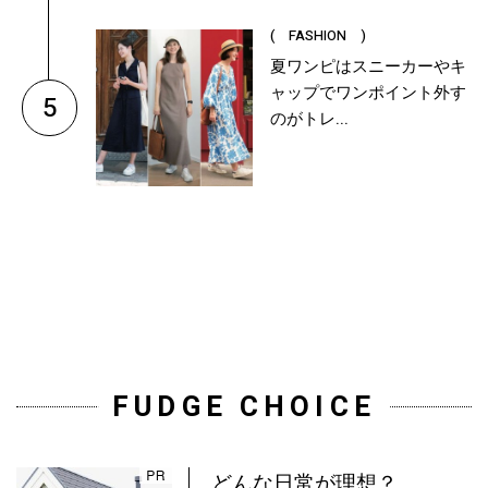
( FASHION )
夏ワンピはスニーカーやキ
ャップでワンポイント外す
5
のがトレ...
FUDGE CHOICE
どんな日常が理想？