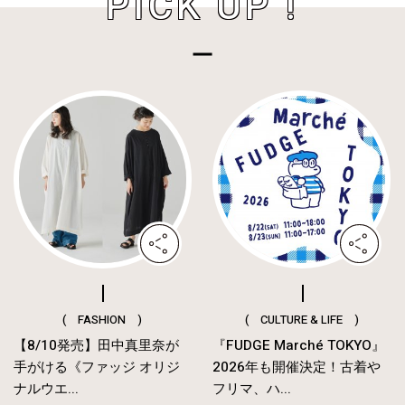
PICK UP !
( FASHION )
( CULTURE & LIFE )
【8/10発売】田中真里奈が
『FUDGE Marché TOKYO』
手がける《ファッジ オリジ
2026年も開催決定！古着や
ナルウエ...
フリマ、ハ...