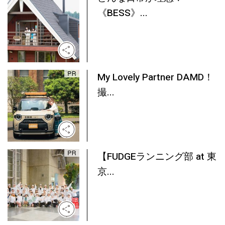
《BESS》...
My Lovely Partner DAMD！
撮...
【FUDGEランニング部 at 東
京...