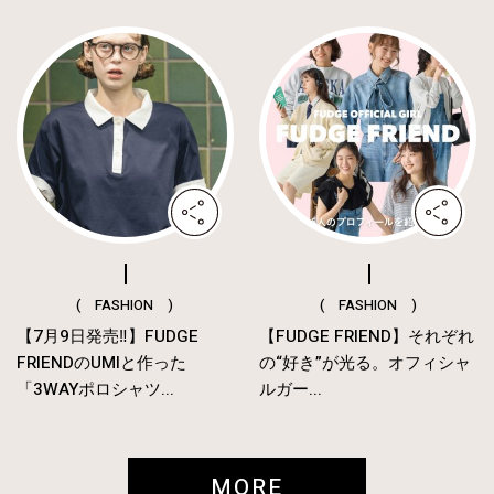
( FASHION )
( FASHION )
【7月9日発売‼︎】FUDGE
【FUDGE FRIEND】それぞれ
FRIENDのUMIと作った
の“好き”が光る。オフィシャ
「3WAYポロシャツ...
ルガー...
MORE