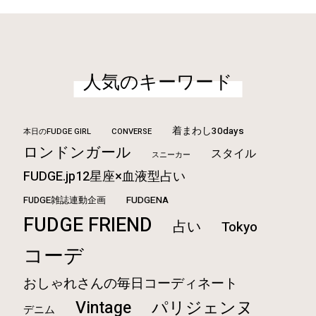
人気のキーワード
着まわし30days
本日のFUDGE GIRL
CONVERSE
ロンドンガール
スタイル
スニーカー
FUDGE.jp12星座×血液型占い
FUDGE雑誌連動企画
FUDGENA
FUDGE FRIEND
占い
Tokyo
コーデ
おしゃれさんの毎日コーディネート
Vintage
パリジェンヌ
デニム