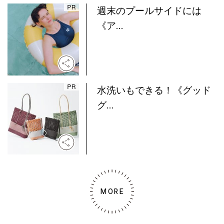
週末のプールサイドには
《ア...
水洗いもできる！《グッド
グ...
MORE