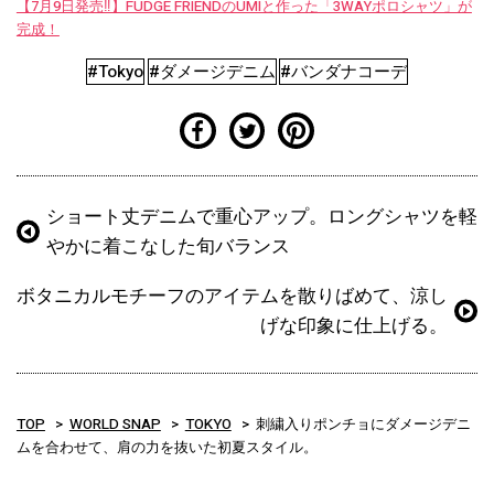
【7月9日発売‼︎】FUDGE FRIENDのUMIと作った「3WAYポロシャツ」が
完成！
#Tokyo
#ダメージデニム
#バンダナコーデ
ショート丈デニムで重心アップ。ロングシャツを軽
やかに着こなした旬バランス
ボタニカルモチーフのアイテムを散りばめて、涼し
げな印象に仕上げる。
TOP
WORLD SNAP
TOKYO
刺繍入りポンチョにダメージデニ
ムを合わせて、肩の力を抜いた初夏スタイル。