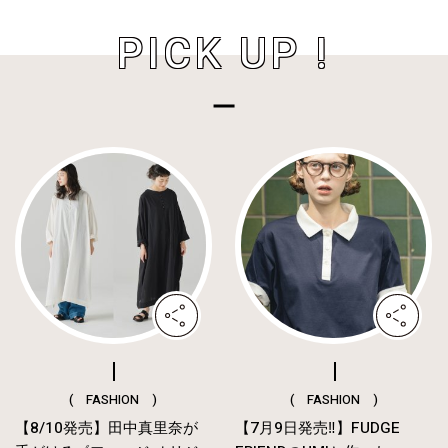
PICK UP !
( FASHION )
( FASHION )
【8/10発売】田中真里奈が
【7月9日発売‼︎】FUDGE