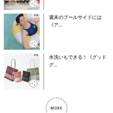
週末のプールサイドには
《ア...
水洗いもできる！《グッド
グ...
MORE