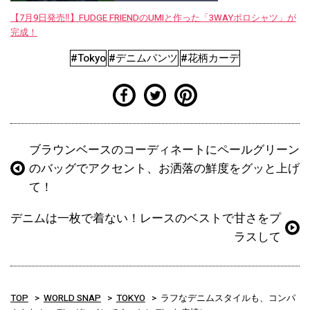
【7月9日発売‼︎】FUDGE FRIENDのUMIと作った「3WAYポロシャツ」が
完成！
#Tokyo
#デニムパンツ
#花柄カーデ
ブラウンベースのコーディネートにペールグリーン
のバッグでアクセント、お洒落の鮮度をグッと上げ
て！
デニムは一枚で着ない！レースのベストで甘さをプ
ラスして
TOP
WORLD SNAP
TOKYO
ラフなデニムスタイルも、コンパ