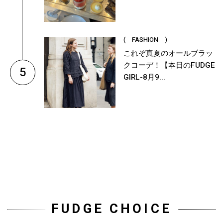
( FASHION )
これぞ真夏のオールブラッ
クコーデ！【本日のFUDGE
5
GIRL-8月9...
FUDGE CHOICE