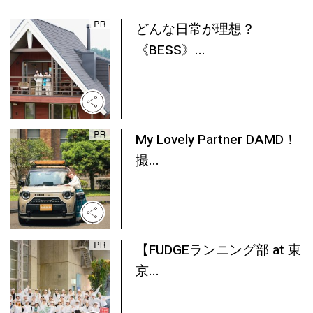
どんな日常が理想？
《BESS》...
My Lovely Partner DAMD！
撮...
【FUDGEランニング部 at 東
京...