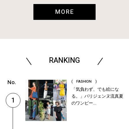
MORE
RANKING
( FASHION )
「気負わず、でも絵にな
る。」パリジェンヌ流真夏
1
のワンピー...