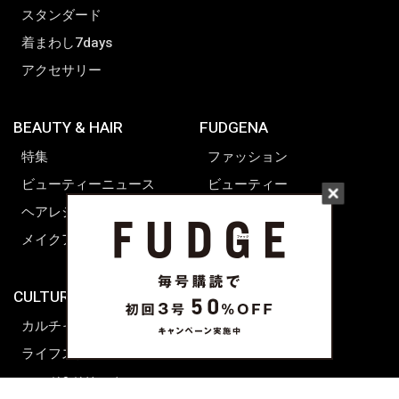
スタンダード
着まわし7days
アクセサリー
BEAUTY & HAIR
FUDGENA
特集
ファッション
ビューティーニュース
ビューティー
ヘアレシピ ストーリーズ
レシピ
メイクアップティップス
ライフスタイル
海外生活
CULTURE & LIFE
カルチャー
ライフスタイル
フード&ドリンク