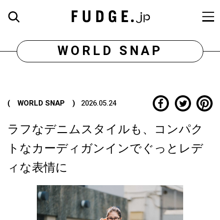
WORLD SNAP
( WORLD SNAP )
2026.05.24
ラフなデニムスタイルも、コンパク
トなカーディガンインでぐっとレデ
ィな表情に