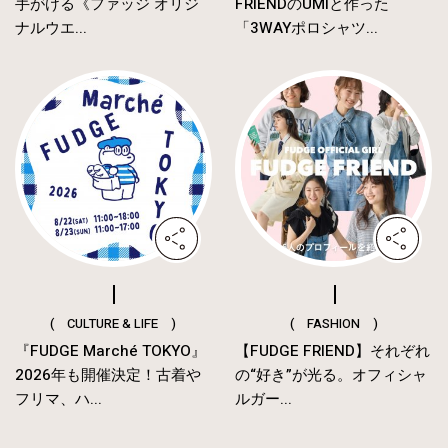
手がける《ファッジ オリジ
FRIENDのUMIと作った
ナルウエ...
「3WAYポロシャツ...
( CULTURE & LIFE )
( FASHION )
『FUDGE Marché TOKYO』
【FUDGE FRIEND】それぞれ
2026年も開催決定！古着や
の“好き”が光る。オフィシャ
フリマ、ハ...
ルガー...