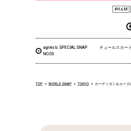
#H＆M
agnès b. SPECIAL SNAP
チュールスカー
NO.05
TOP
WORLD SNAP
TOKYO
カーディガンをルーズ