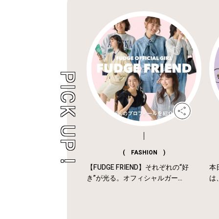
( FASHION )
【FUDGE FRIEND】それぞれの“好
本
き”が光る。オフィシャルガー...
は、