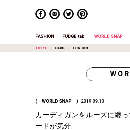
FASHION
FUDGE tab.
WORLD SNAP
TOKYO
PARIS
LONDON
WOR
( WORLD SNAP )
2019.09.10
カーディガンをルーズに纏っ
ードが気分