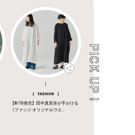
( FASHION )
【8/10発売】田中真里奈が手がける
《ファッジ オリジナルウエ...