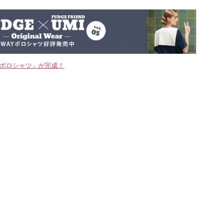
WAYポロシャツ」が完成！