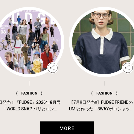
( FASHION )
( FASHION )
日発売！『FUDGE』2026年8月号
【7月9日発売‼︎】FUDGE FRIENDの
「WORLD SNAP パリとロン...
UMIと作った「3WAYポロシャツ...
MORE