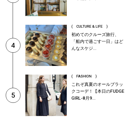
( CULTURE & LIFE )
初めてのクルーズ旅行、
「船内で過ごす一日」はど
4
んなスケジ...
( FASHION )
これぞ真夏のオールブラッ
クコーデ！【本日のFUDGE
5
GIRL-8月9...