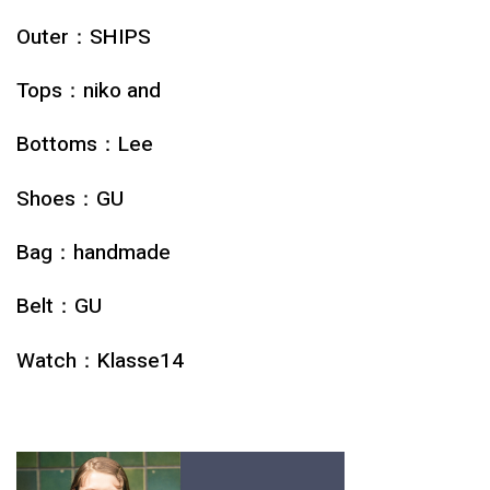
Outer：SHIPS
Tops：
niko and
Bottoms：
Lee
Shoes：GU
Bag：
handmade
Belt：
GU
Watch：Klasse14