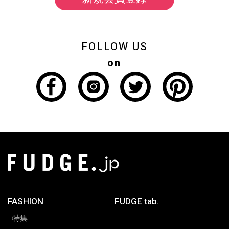
FOLLOW US
on
FASHION
FUDGE tab.
特集