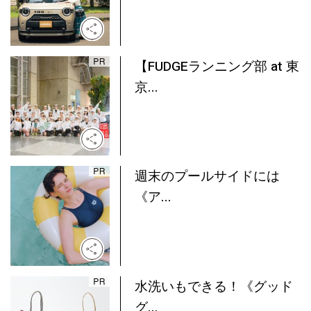
【FUDGEランニング部 at 東
京...
週末のプールサイドには
《ア...
水洗いもできる！《グッド
グ...