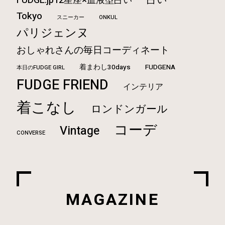
FUDGE.jp12星座×血液型占い
Tokyo
ONKUL
スニーカー
パリジェンヌ
おしゃれさんの毎日コーディネート
着まわし30days
FUDGENA
本日のFUDGE GIRL
FUDGE FRIEND
インテリア
着こなし
ロンドンガール
コーデ
Vintage
CONVERSE
MAGAZINE