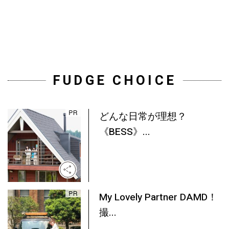
FUDGE CHOICE
どんな日常が理想？
《BESS》...
My Lovely Partner DAMD！
撮...