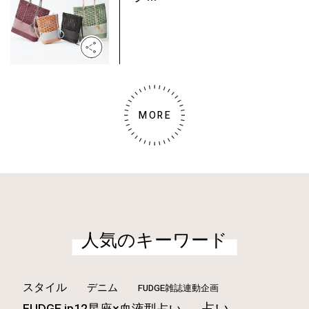
MORE
人気のキーワード
スタイル
デニム
FUDGE雑誌連動企画
占い