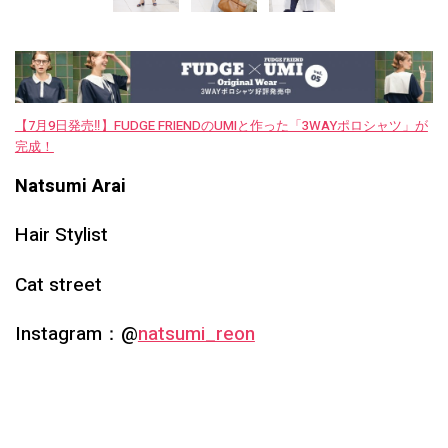
【7月9日発売‼︎】FUDGE FRIENDのUMIと作った「3WAYポロシャツ」が
完成！
Natsumi Arai
Hair Stylist
Cat street
Instagram：@
natsumi_reon