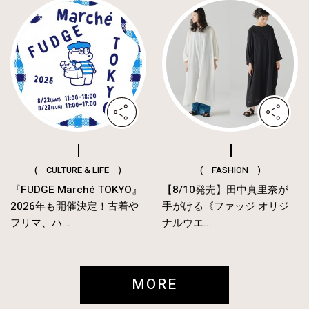
( CULTURE & LIFE )
( FASHION )
『FUDGE Marché TOKYO』
【8/10発売】田中真里奈が
2026年も開催決定！古着や
手がける《ファッジ オリジ
フリマ、ハ...
ナルウエ...
MORE