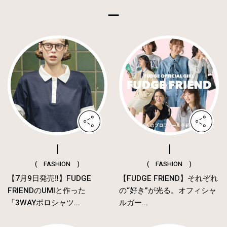
( FASHION )
( FASHION )
【7月9日発売‼︎】FUDGE
【FUDGE FRIEND】それぞれ
FRIENDのUMIと作った
の“好き”が光る。オフィシャ
「3WAYポロシャツ...
ルガー...