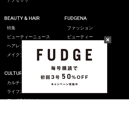
BEAUTY & HAIR
FUDGENA
特集
ファッション
ビューティーニュース
ビューティー
ヘアレシピ ストーリーズ
レシピ
メイクアップティップス
ライフスタイル
海外生活
CULTURE & LIFE
カルチャー
ライフスタイル
フード&ドリンク
コラム
週末アジア
プレイリスト