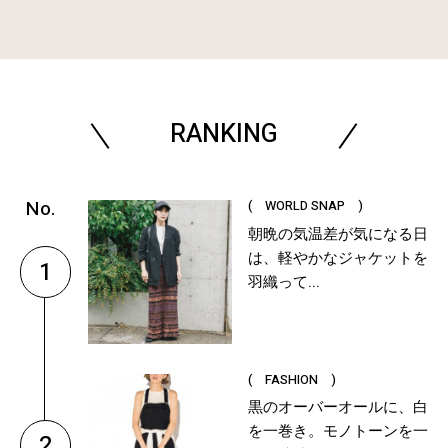
RANKING
( WORLD SNAP )
朝晩の気温差が気になる日
は、軽やかなジャケットを
1
羽織って...
( FASHION )
黒のオーバーオールに、白
を一巻き。モノトーンを一
2