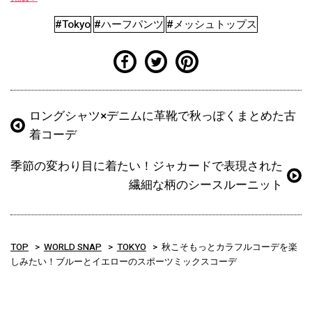
#Tokyo
#ハーフパンツ
#メッシュトップス
ロングシャツ×デニムに革靴で秋っぽくまとめた古
着コーデ
季節の変わり目に着たい！ジャカードで表現された
繊細な柄のシースルーニット
TOP
WORLD SNAP
TOKYO
秋こそもっとカラフルコーデを楽
しみたい！ブルーとイエローのスポーツミックスコーデ