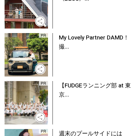
My Lovely Partner DAMD！
撮...
【FUDGEランニング部 at 東
京...
週末のプールサイドには