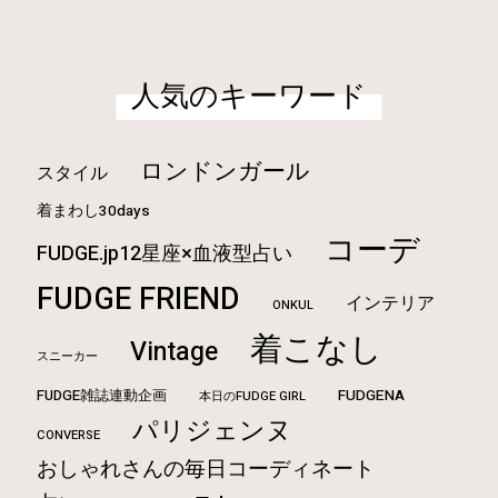
人気のキーワード
ロンドンガール
スタイル
着まわし30days
コーデ
FUDGE.jp12星座×血液型占い
FUDGE FRIEND
インテリア
ONKUL
着こなし
Vintage
スニーカー
FUDGE雑誌連動企画
FUDGENA
本日のFUDGE GIRL
パリジェンヌ
CONVERSE
おしゃれさんの毎日コーディネート