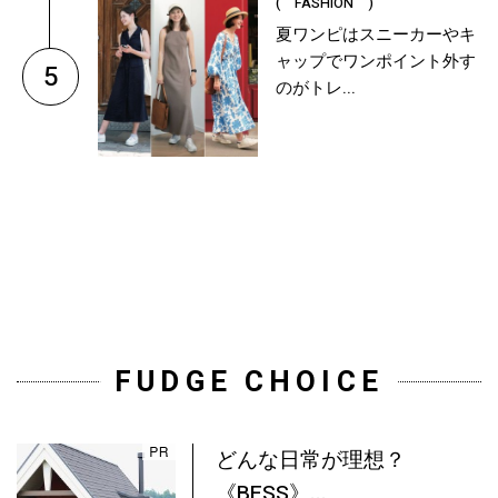
( FASHION )
夏ワンピはスニーカーやキ
ャップでワンポイント外す
5
のがトレ...
FUDGE CHOICE
どんな日常が理想？
《BESS》...