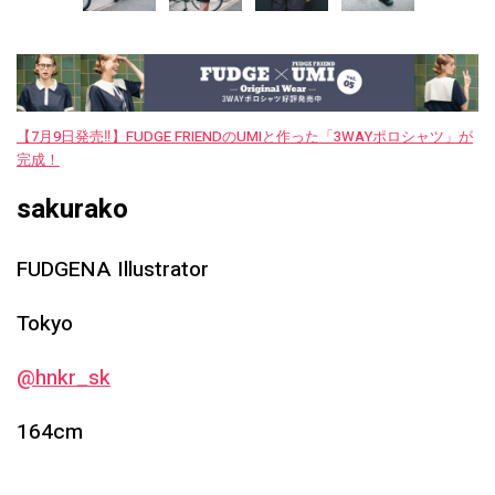
【7月9日発売‼︎】FUDGE FRIENDのUMIと作った「3WAYポロシャツ」が
完成！
sakurako
FUDGENA Illustrator
Tokyo
@hnkr_sk
164cm