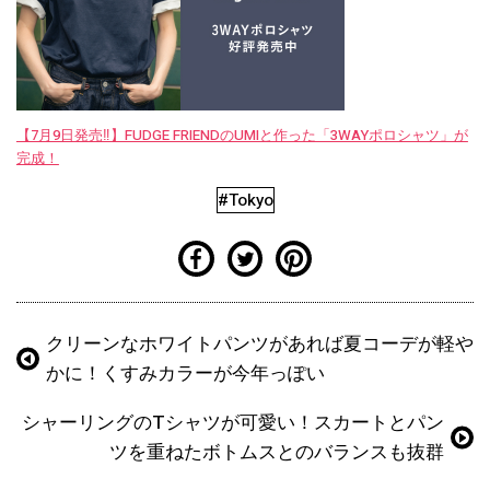
【7月9日発売‼︎】FUDGE FRIENDのUMIと作った「3WAYポロシャツ」が
完成！
#Tokyo
クリーンなホワイトパンツがあれば夏コーデが軽や
かに！くすみカラーが今年っぽい
シャーリングのTシャツが可愛い！スカートとパン
ツを重ねたボトムスとのバランスも抜群