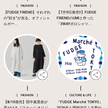
( FASHION )
( FASHION )
【FUDGE FRIEND】それぞれ
【7月9日発売‼︎】FUDGE
の“好き”が光る。オフィシャ
FRIENDのUMIと作った
ルガー...
「3WAYポロシャツ...
( FASHION )
( CULTURE & LIFE )
【8/10発売】田中真里奈が
『FUDGE Marché TOKYO』
手がける《ファッジ オリジ
2026年も開催決定！古着や