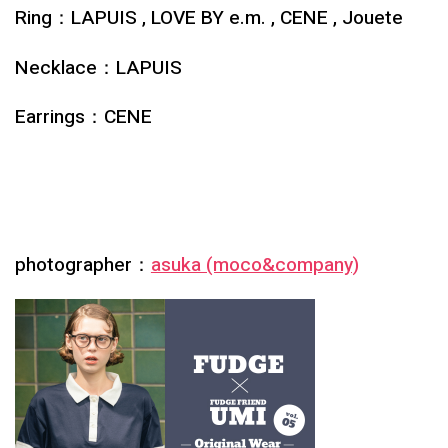
Ring：LAPUIS , LOVE BY e.m. , CENE , Jouete
Necklace：LAPUIS
Earrings：CENE
photographer：
asuka (moco&company)