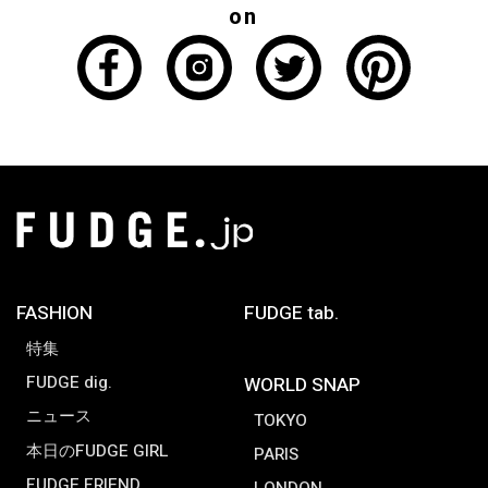
on
FASHION
FUDGE tab.
特集
FUDGE dig.
WORLD SNAP
ニュース
TOKYO
本日のFUDGE GIRL
PARIS
FUDGE FRIEND