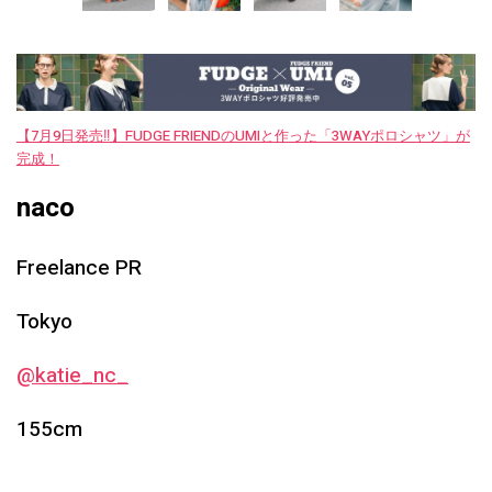
【7月9日発売‼︎】FUDGE FRIENDのUMIと作った「3WAYポロシャツ」が
完成！
naco
Freelance PR
Tokyo
@katie_nc_
155cm