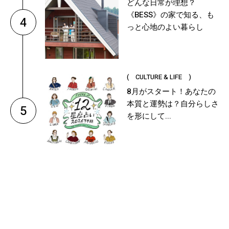
どんな日常が理想？
《BESS》の家で知る、も
4
っと心地のよい暮らし
( CULTURE & LIFE )
8月がスタート！あなたの
本質と運勢は？自分らしさ
5
を形にして...