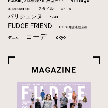
Vintage
FUDGE.jp12星座×血液型占い
スタイル
本日のFUDGE GIRL
スニーカー
パリジェンヌ
ONKUL
FUDGE FRIEND
FUDGE雑誌連動企画
コーデ
Tokyo
デニム
MAGAZINE