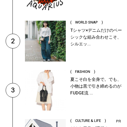
( WORLD SNAP )
Tシャツ×デニムだけのベー
シックな組み合わせこそ、
2
シルエッ...
( FASHION )
夏こそ白を全身で。でも、
小物は黒で引き締めるのが
3
FUDGE流 ...
( CULTURE & LIFE )