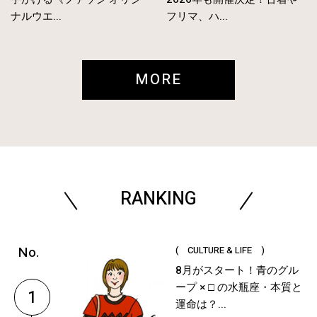
ナルウエ...
フリマ、ハ...
MORE
RANKING
( CULTURE & LIFE )
8月がスタート！青のグル
ープ × □ の水瓶座・本質と
1
運命は？...