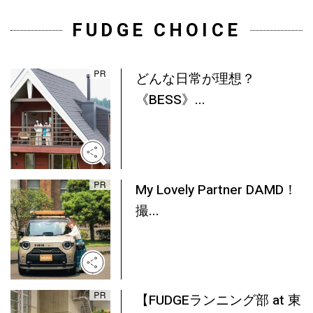
FUDGE CHOICE
どんな日常が理想？
《BESS》...
My Lovely Partner DAMD！
撮...
【FUDGEランニング部 at 東