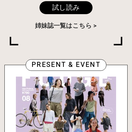
試し読み
姉妹誌一覧はこちら
PRESENT & EVENT