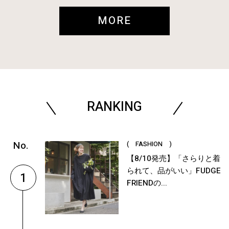
MORE
RANKING
( FASHION )
【8/10発売】「さらりと着
られて、品がいい」FUDGE
1
FRIENDの...