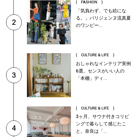
( FASHION )
「気負わず、でも絵にな
る。」パリジェンヌ流真夏
2
のワンピー...
( CULTURE & LIFE )
おしゃれなインテリア実例
6選。センスがいい人の
3
「本棚」ディ...
( CULTURE & LIFE )
3ヶ月、サウナ付きコリビ
ングで暮らして感じたこ
4
と。奈良は「...