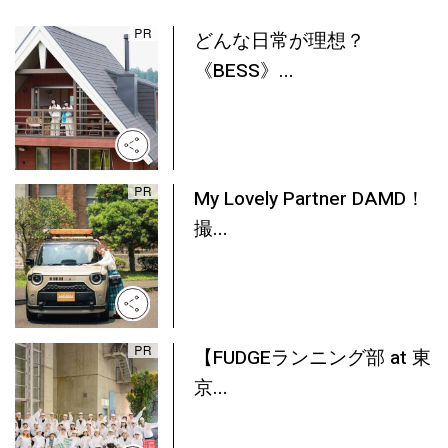
どんな日常が理想？
《BESS》...
My Lovely Partner DAMD！
撮...
【FUDGEランニング部 at 東
京...