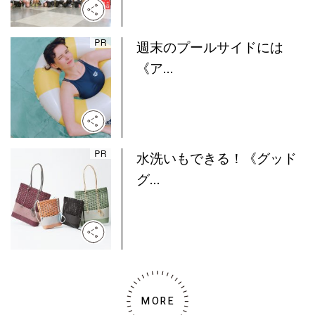
週末のプールサイドには
《ア...
水洗いもできる！《グッド
グ...
MORE