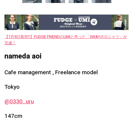
【7月9日発売‼︎】FUDGE FRIENDのUMIと作った「3WAYポロシャツ」が
完成！
nameda aoi
Cafe management , Freelance model
Tokyo
@0330_uru
147cm