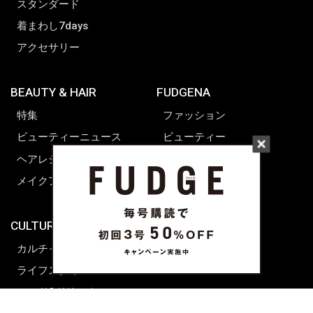
スタンダード
着まわし7days
アクセサリー
BEAUTY & HAIR
FUDGENA
特集
ファッション
ビューティーニュース
ビューティー
ヘアレシピ ストーリーズ
レシピ
メイクアップティップス
ライフスタイル
海外生活
CULTURE & LIFE
カルチャー
ライフスタイル
フード&ドリンク