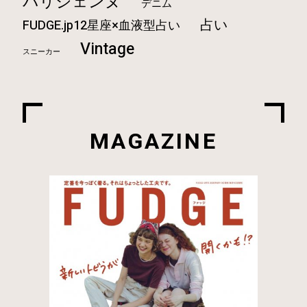
パリジェンヌ
デニム
占い
FUDGE.jp12星座×血液型占い
Vintage
スニーカー
MAGAZINE