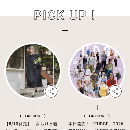
PICK UP !
( FASHION )
( FASHION )
【8/10発売】「さらりと着
本日発売！『FUDGE』2026