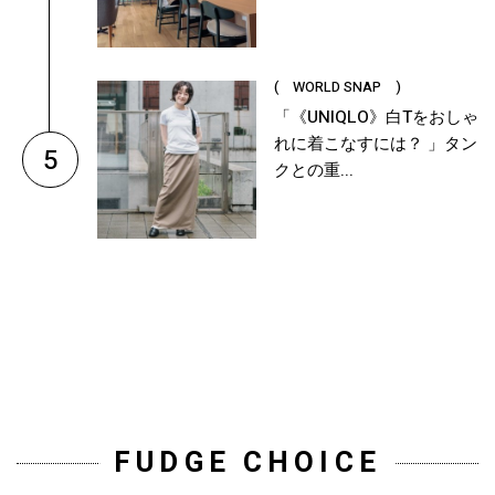
( WORLD SNAP )
「《UNIQLO》白Tをおしゃ
れに着こなすには？ 」タン
5
クとの重...
FUDGE CHOICE