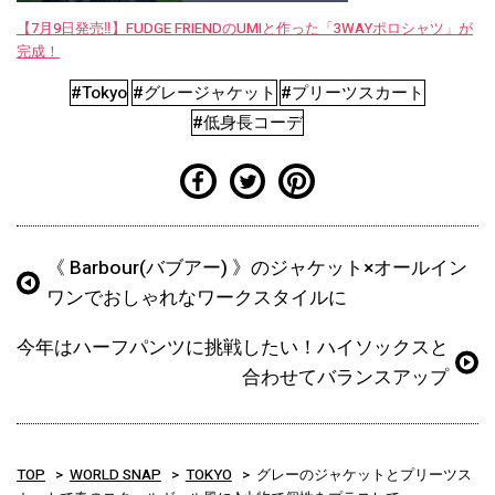
【7月9日発売‼︎】FUDGE FRIENDのUMIと作った「3WAYポロシャツ」が
完成！
#Tokyo
#グレージャケット
#プリーツスカート
#低身長コーデ
《 Barbour(バブアー) 》のジャケット×オールイン
ワンでおしゃれなワークスタイルに
今年はハーフパンツに挑戦したい！ハイソックスと
合わせてバランスアップ
TOP
WORLD SNAP
TOKYO
グレーのジャケットとプリーツス