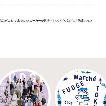
はデニム×adidasのスニーカーが急増中！シンプルながらも洗練された