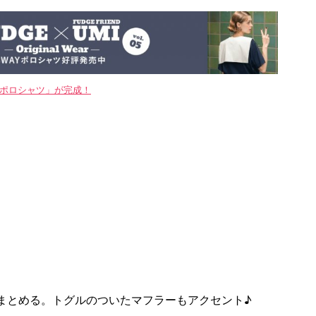
WAYポロシャツ」が完成！
まとめる。トグルのついたマフラーもアクセント♪