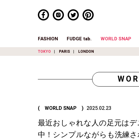
FASHION
FUDGE tab.
WORLD SNAP
TOKYO
PARIS
LONDON
WOR
( WORLD SNAP )
2025.02.23
最近おしゃれな人の足元はデニ
中！シンプルながらも洗練さ