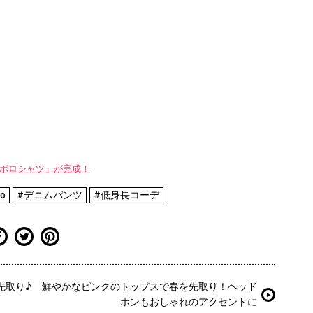
WAYポロシャツ」が完成！
o
#デニムパンツ
#低身長コーデ
先取り♪
鮮やかなピンクのトップスで春を先取り！ヘッド
ホンもおしゃれのアクセントに