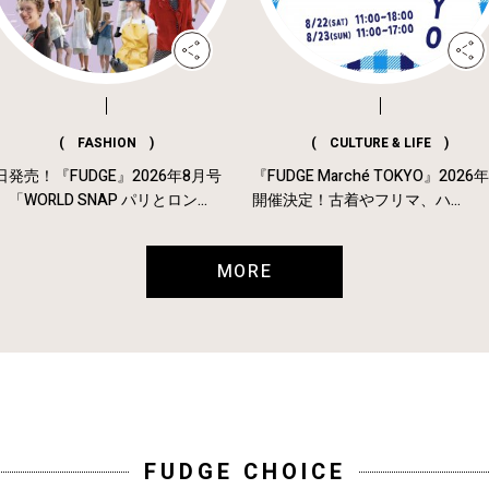
( FASHION )
( CULTURE & LIFE )
日発売！『FUDGE』2026年8月号
『FUDGE Marché TOKYO』2026
「WORLD SNAP パリとロン...
開催決定！古着やフリマ、ハ...
MORE
FUDGE CHOICE