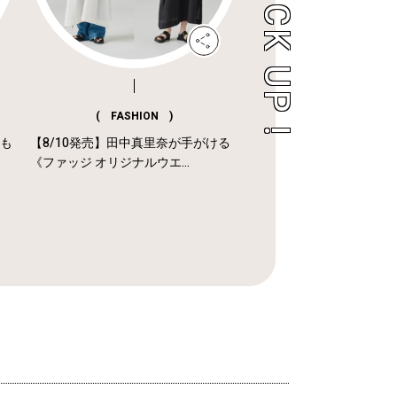
( FASHION )
年も
【8/10発売】田中真里奈が手がける
《ファッジ オリジナルウエ...