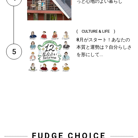
っと心地のよい暮らし
( CULTURE & LIFE )
8月がスタート！あなたの
本質と運勢は？自分らしさ
5
を形にして...
FUDGE CHOICE