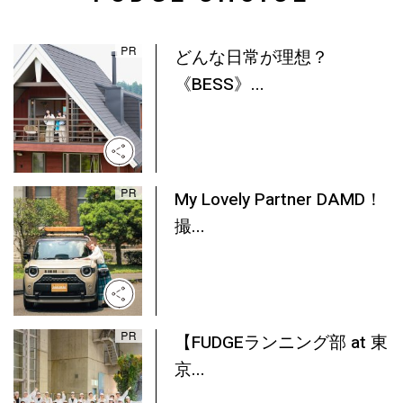
どんな日常が理想？
《BESS》...
My Lovely Partner DAMD！
撮...
【FUDGEランニング部 at 東
京...