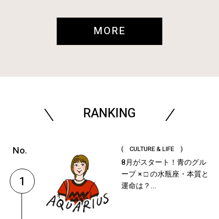
MORE
RANKING
( CULTURE & LIFE )
8月がスタート！青のグル
ープ × □ の水瓶座・本質と
1
運命は？...