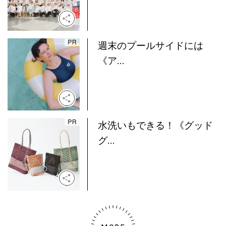
週末のプールサイドには
《ア...
水洗いもできる！《グッド
グ...