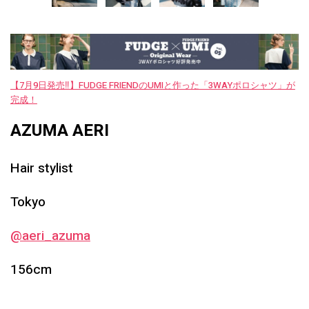
【7月9日発売‼︎】FUDGE FRIENDのUMIと作った「3WAYポロシャツ」が
完成！
AZUMA AERI
Hair stylist
Tokyo
@aeri_azuma
156cm