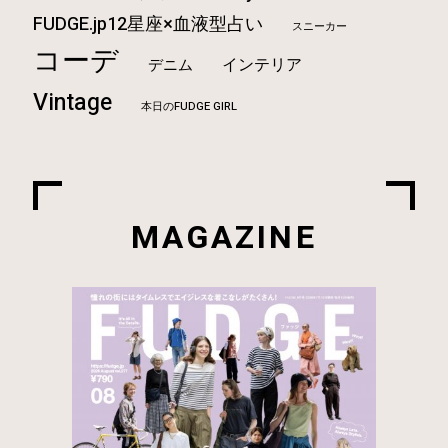
FUDGE.jp12星座×血液型占い
スニーカー
コーデ
インテリア
デニム
Vintage
本日のFUDGE GIRL
MAGAZINE