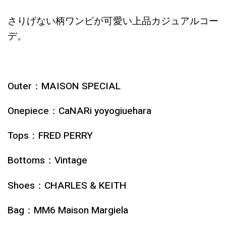
さりげない柄ワンピが可愛い上品カジュアルコー
デ。
Outer：MAISON SPECIAL
Onepiece：CaNARi yoyogiuehara
Tops：FRED PERRY
Bottoms：Vintage
Shoes：CHARLES & KEITH
Bag：MM6 Maison Margiela