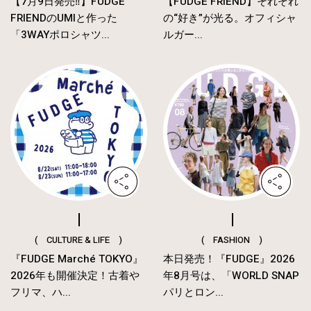
【7月9日発売‼︎】FUDGE
【FUDGE FRIEND】それぞれ
FRIENDのUMIと作った
の“好き”が光る。オフィシャ
「3WAYポロシャツ...
ルガー...
( CULTURE & LIFE )
( FASHION )
『FUDGE Marché TOKYO』
本日発売！『FUDGE』2026
2026年も開催決定！古着や
年8月号は、「WORLD SNAP
フリマ、ハ...
パリとロン...