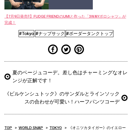
【7月9日発売‼︎】FUDGE FRIENDのUMIと作った「3WAYポロシャツ」が
完成！
#Tokyo
#ナップサック
#ボーダータンクトップ
夏のベージュコーデ。差し色はチャーミングなオレ
ンジが正解です！
《ビルケンシュトック》のサンダルとラインソック
スの合わせが可愛い！ハーフパンツコーデ
TOP
WORLD SNAP
TOKYO
《オニツカタイガー》のイエロー