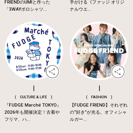
FRIENDのUMIと作った
手がける《ファッジ オリジ
「3WAYポロシャツ...
ナルウエ...
( CULTURE & LIFE )
( FASHION )
『FUDGE Marché TOKYO』
【FUDGE FRIEND】それぞれ
2026年も開催決定！古着や
の“好き”が光る。オフィシャ
フリマ、ハ...
ルガー...