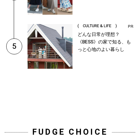
( CULTURE & LIFE )
どんな日常が理想？
《BESS》の家で知る、も
5
っと心地のよい暮らし
FUDGE CHOICE