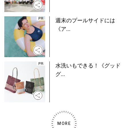
週末のプールサイドには
《ア...
水洗いもできる！《グッド
グ...
MORE