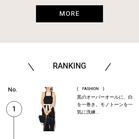
MORE
RANKING
( FASHION )
黒のオーバーオールに、白
を一巻き。モノトーンを一
1
気に洗練...