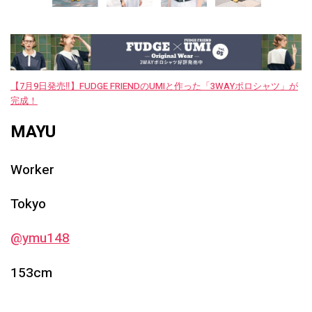
【7月9日発売‼︎】FUDGE FRIENDのUMIと作った「3WAYポロシャツ」が
完成！
MAYU
Worker
Tokyo
@ymu148
153cm