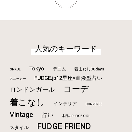
人気のキーワード
Tokyo
デニム
着まわし30days
ONKUL
FUDGE.jp12星座×血液型占い
スニーカー
コーデ
ロンドンガール
着こなし
インテリア
CONVERSE
Vintage
占い
本日のFUDGE GIRL
FUDGE FRIEND
スタイル