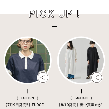
PICK UP !
( FASHION )
( FASHION )
【7月9日発売‼︎】FUDGE
【8/10発売】田中真里奈が