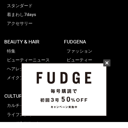
スタンダード
着まわし7days
アクセサリー
BEAUTY & HAIR
FUDGENA
特集
ファッション
ビューティーニュース
ビューティー
ヘアレシピ ストーリーズ
レシピ
メイクアップティップス
ライフスタイル
海外生活
CULTURE & LIFE
カルチャー
ライフスタイル
フード&ドリンク