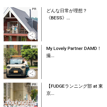
どんな日常が理想？
《BESS》...
My Lovely Partner DAMD！
撮...
【FUDGEランニング部 at 東
京...