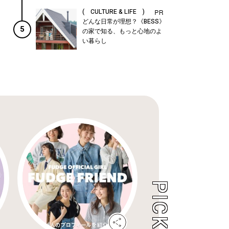
( CULTURE & LIFE )
どんな日常が理想？《BESS》
5
の家で知る、もっと心地のよ
い暮らし