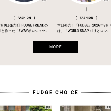
( FASHION )
( FASHION )
月9日発売‼︎】FUDGE FRIENDの
本日発売！『FUDGE』2026年8月
MIと作った「3WAYポロシャツ...
は、「WORLD SNAP パリとロン...
MORE
FUDGE CHOICE