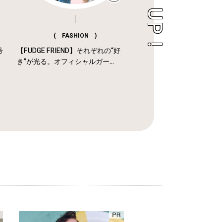
( FASHION )
号
【FUDGE FRIEND】それぞれの“好
き”が光る。オフィシャルガー...