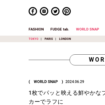
FASHION
FUDGE tab.
WORLD SNAP
TOKYO
PARIS
LONDON
WOR
( WORLD SNAP )
2024.06.29
1枚でパッと映える鮮やかな
カーでラフに