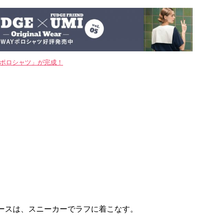
WAYポロシャツ」が完成！
ースは、スニーカーでラフに着こなす。