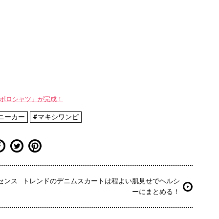
WAYポロシャツ」が完成！
ニーカー
#マキシワンピ
センス
トレンドのデニムスカートは程よい肌見せでヘルシ
ーにまとめる！