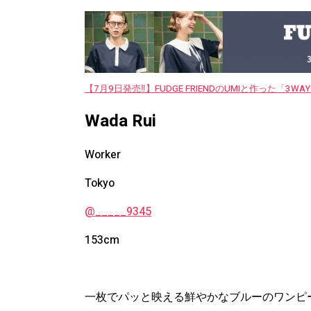
【7月9日発売‼︎】FUDGE FRIENDのUMIと作った「3
Wada Rui
Worker
Tokyo
@_____9345
153cm
一枚でパッと映える鮮やかなブルーのワンピ