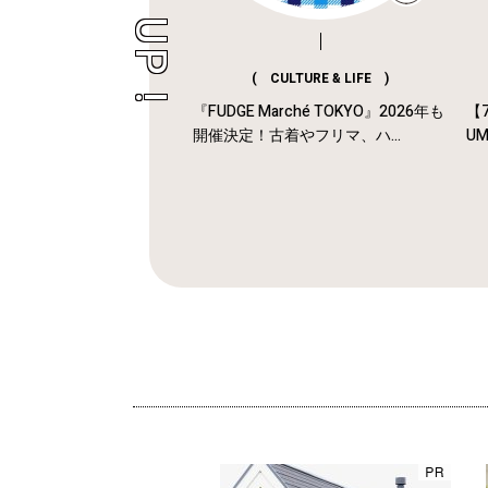
( CULTURE & LIFE )
『FUDGE Marché TOKYO』2026年も
【7
開催決定！古着やフリマ、ハ...
U