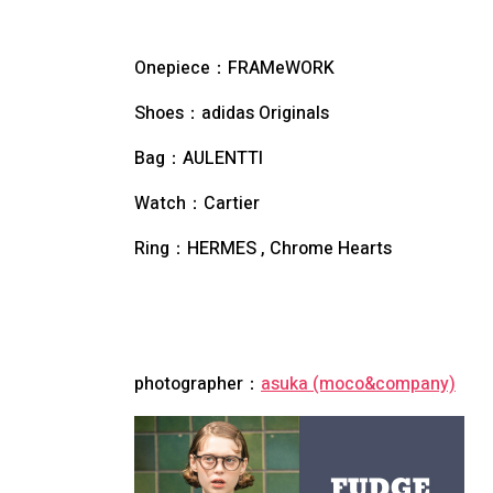
Onepiece：FRAMeWORK
Shoes：adidas Originals
Bag：AULENTTI
Watch：Cartier
Ring：HERMES , Chrome Hearts
photographer：
asuka (moco&company)