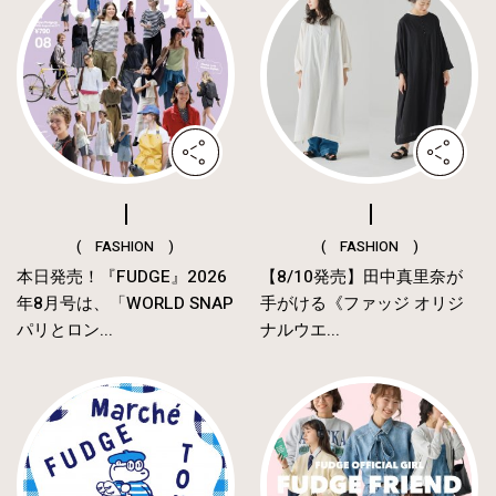
( FASHION )
( FASHION )
本日発売！『FUDGE』2026
【8/10発売】田中真里奈が
年8月号は、「WORLD SNAP
手がける《ファッジ オリジ
パリとロン...
ナルウエ...