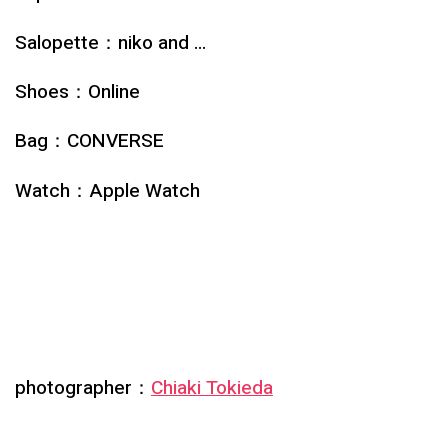
Salopette：niko and …
Shoes：Online
Bag：
CONVERSE
Watch：Apple Watch
photographer：
Chiaki Tokieda