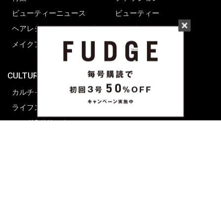
ビューティーニュース
ビューティー
ヘアレシピ ストーリーズ
レシピ
メイクアップティップス
ライフスタイル
海外生活
CULTURE & LIFE
カルチャー
ライフスタイル
フード&ドリンク
コラム
週末アジア
プレイリスト
シネマサロン
前田エマの東京ぐるり
誰かの話