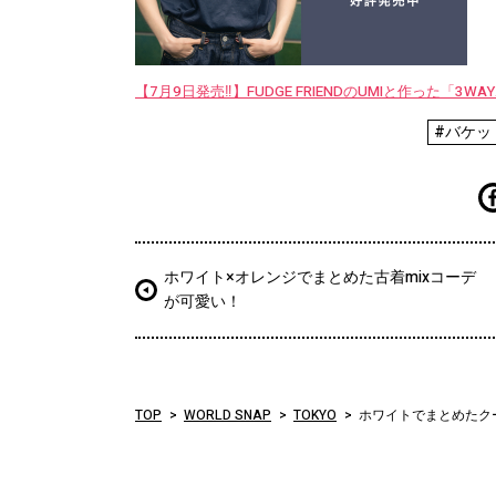
【7月9日発売‼︎】FUDGE FRIENDのUMIと作った「3
#バケッ
ホワイト×オレンジでまとめた古着mixコーデ
が可愛い！
TOP
WORLD SNAP
TOKYO
ホワイトでまとめたク