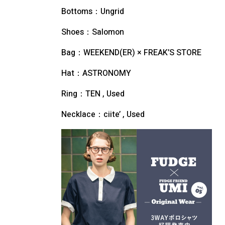
Bottoms：Ungrid
Shoes：Salomon
Bag：WEEKEND(ER) × FREAK’S STORE
Hat：ASTRONOMY
Ring：TEN , Used
Necklace：ciite’ , Used