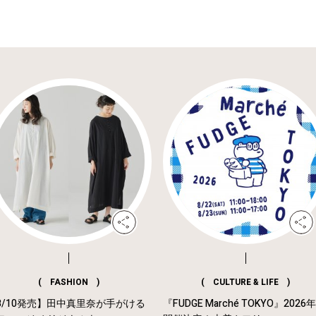
( FASHION )
( CULTURE & LIFE )
8/10発売】田中真里奈が手がける
『FUDGE Marché TOKYO』2026