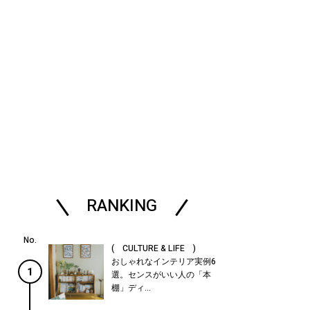
RANKING
( CULTURE & LIFE )
おしゃれなインテリア実例6
1
選。センスがいい人の「本
棚」ディ...