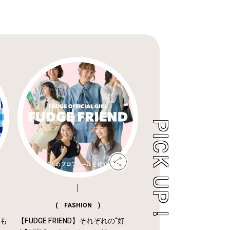
( FASHION )
年も
【FUDGE FRIEND】それぞれの“好