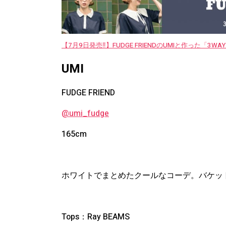
【7月9日発売‼︎】FUDGE FRIENDのUMIと作った「3
UMI
FUDGE FRIEND
@umi_fudge
165cm
ホワイトでまとめたクールなコーデ。バケッ
Tops：Ray BEAMS