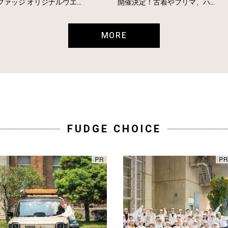
ファッジ オリジナルウエ...
開催決定！古着やフリマ、ハ...
MORE
FUDGE CHOICE