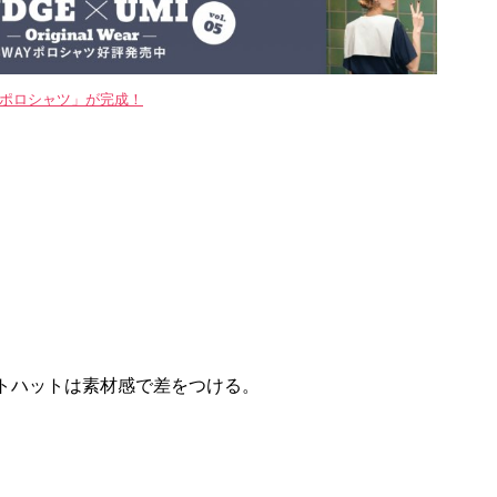
WAYポロシャツ」が完成！
トハットは素材感で差をつける。