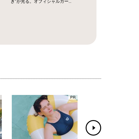
き”が光る。オフィシャルガー...