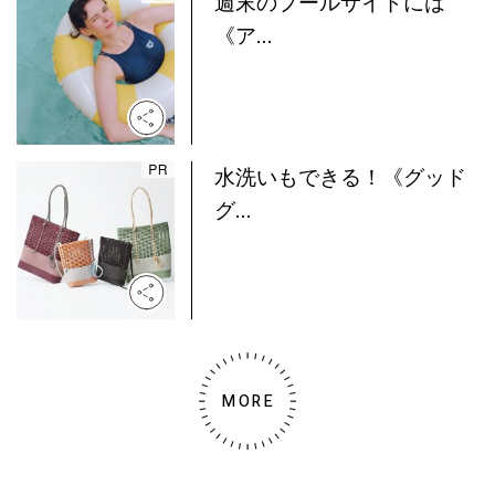
週末のプールサイドには
《ア...
水洗いもできる！《グッド
グ...
MORE