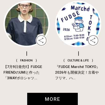
( FASHION )
( CULTURE & LIFE )
【7月9日発売‼︎】FUDGE
『FUDGE Marché TOKYO』
FRIENDのUMIと作った
2026年も開催決定！古着や
「3WAYポロシャツ...
フリマ、ハ...
MORE