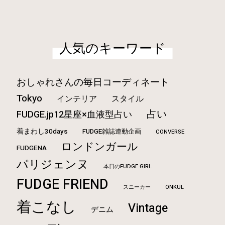
人気のキーワード
おしゃれさんの毎日コーディネート
Tokyo
インテリア
スタイル
占い
FUDGE.jp12星座×血液型占い
着まわし30days
FUDGE雑誌連動企画
CONVERSE
ロンドンガール
FUDGENA
パリジェンヌ
本日のFUDGE GIRL
FUDGE FRIEND
ONKUL
スニーカー
着こなし
Vintage
デニム