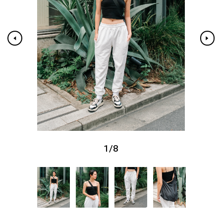
1
/
8