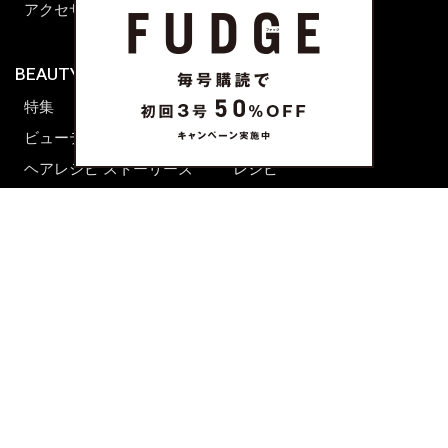
アクセサリー
BEAUTY & HAIR
FUDGENA
特集
ファッション
ビューティーニュース
ビューティー
ヘアレシピ ストーリーズ
レシピ
メイクアップティップス
ライフスタイル
海外生活
CULTURE & LIFE
カルチャー
ライフスタイル
フード&ドリンク
コラム
週末アジア