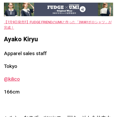
【7月9日発売‼︎】FUDGE FRIENDのUMIと作った「3WAYポロシャツ」が
完成！
Ayako Kiryu
Apparel sales staff
Tokyo
@kilico
166cm