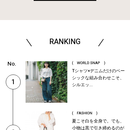
RANKING
( WORLD SNAP )
Tシャツ×デニムだけのベー
シックな組み合わせこそ、
1
シルエッ...
( FASHION )
夏こそ白を全身で。でも、
小物は黒で引き締めるのが