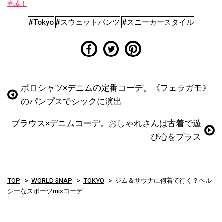
完成！
#Tokyo
#スウェットパンツ
#スニーカースタイル
ポロシャツ×デニムの定番コーデ。《フェラガモ》
のパンプスでシックに演出
ブラウス×デニムコーデ。おしゃれさんは古着で遊
び心をプラス
TOP
WORLD SNAP
TOKYO
ジム＆サウナに何着て行く？ヘル
シーなスポーツmixコーデ