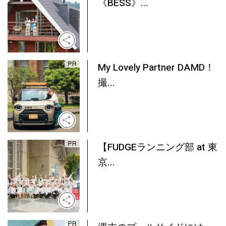
《BESS》...
My Lovely Partner DAMD！
撮...
【FUDGEランニング部 at 東
京...