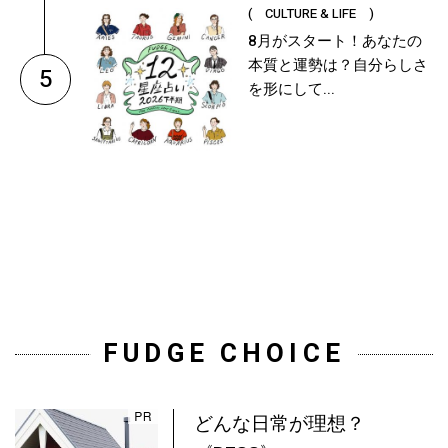
( CULTURE & LIFE )
8月がスタート！あなたの
本質と運勢は？自分らしさ
5
を形にして...
FUDGE CHOICE
どんな日常が理想？