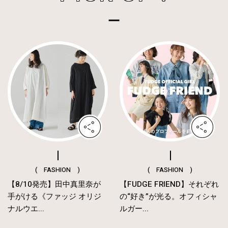
( FASHION )
( FASHION )
【8/10発売】田中真里奈が
【FUDGE FRIEND】それぞれ
手がける《ファッジ オリジ
の“好き”が光る。オフィシャ
ナルウエ...
ルガー...