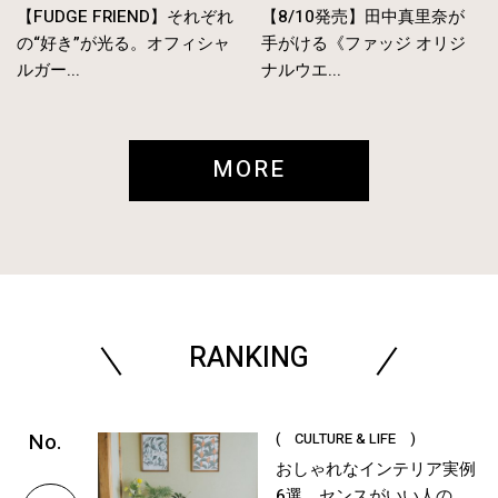
【FUDGE FRIEND】それぞれ
【8/10発売】田中真里奈が
の“好き”が光る。オフィシャ
手がける《ファッジ オリジ
ルガー...
ナルウエ...
MORE
RANKING
( CULTURE & LIFE )
おしゃれなインテリア実例
6選。センスがいい人の