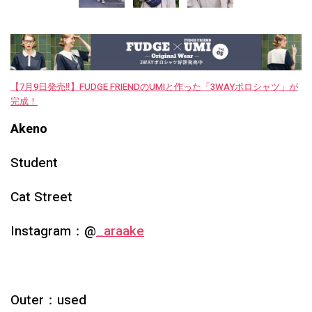
【7月9日発売‼︎】FUDGE FRIENDのUMIと作った「3WAYポロシャツ」が
完成！
Akeno
Student
Cat Street
Instagram：@
_araake
Outer：
used