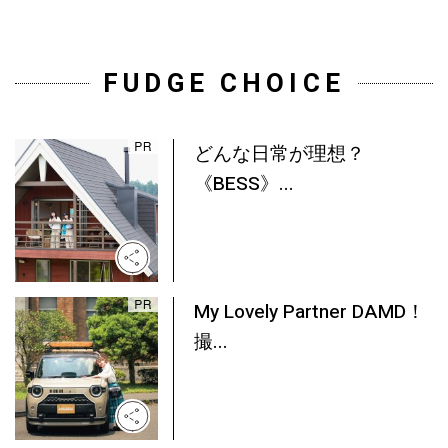
FUDGE CHOICE
どんな日常が理想？
《BESS》...
My Lovely Partner DAMD！
撮...