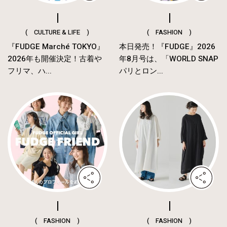
( CULTURE & LIFE )
( FASHION )
『FUDGE Marché TOKYO』
本日発売！『FUDGE』2026
2026年も開催決定！古着や
年8月号は、「WORLD SNAP
フリマ、ハ...
パリとロン...
( FASHION )
( FASHION )