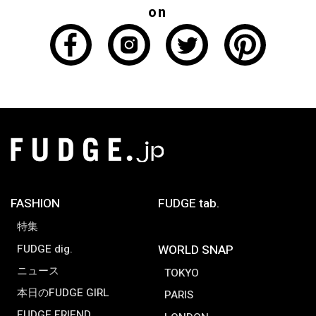
on
FASHION
FUDGE tab.
特集
FUDGE dig.
WORLD SNAP
ニュース
TOKYO
本日のFUDGE GIRL
PARIS
FUDGE FRIEND