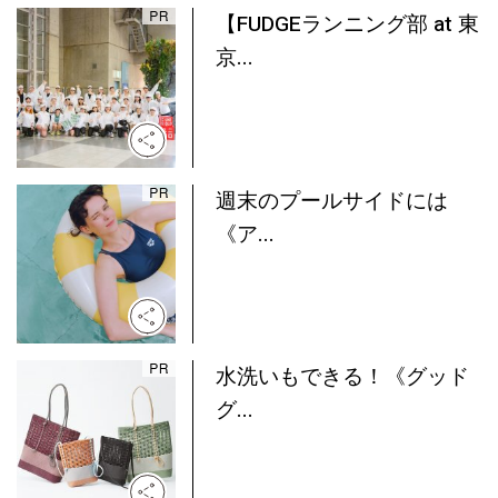
【FUDGEランニング部 at 東
京...
週末のプールサイドには
《ア...
水洗いもできる！《グッド
グ...