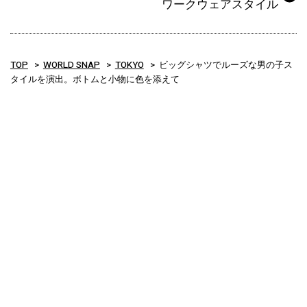
ワークウェアスタイル
TOP
WORLD SNAP
TOKYO
ビッグシャツでルーズな男の子ス
タイルを演出。ボトムと小物に色を添えて