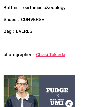
Bottms：
earthmusic&ecology
Shoes：
CONVERSE
Bag：
EVEREST
photographer：
Chiaki Tokieda