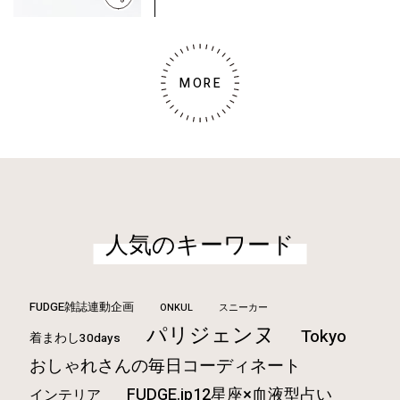
MORE
人気のキーワード
FUDGE雑誌連動企画
ONKUL
スニーカー
パリジェンヌ
Tokyo
着まわし30days
おしゃれさんの毎日コーディネート
FUDGE.jp12星座×血液型占い
インテリア