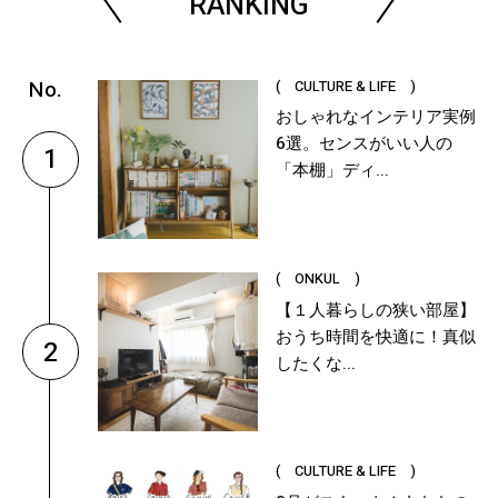
RANKING
( CULTURE & LIFE )
おしゃれなインテリア実例
6選。センスがいい人の
1
「本棚」ディ...
( ONKUL )
【１人暮らしの狭い部屋】
おうち時間を快適に！真似
2
したくな...
( CULTURE & LIFE )