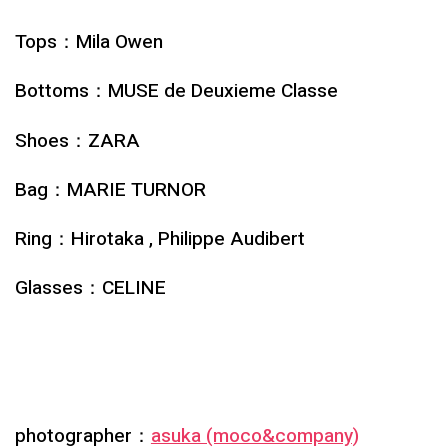
Tops：Mila Owen
Bottoms：MUSE de Deuxieme Classe
Shoes：ZARA
Bag：MARIE TURNOR
Ring：Hirotaka , Philippe Audibert
Glasses：CELINE
photographer：
asuka (moco&company)