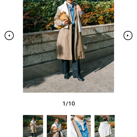
1
/
10