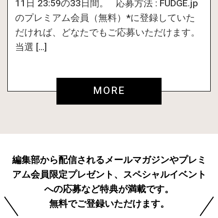
FUDGE 2026年 7月売
り 発売中
試し読み
姉妹誌一覧はこちら
PRESENT & EVENT