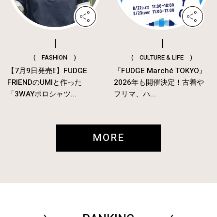
( FASHION )
( CULTURE & LIFE )
【7月9日発売‼︎】FUDGE
『FUDGE Marché TOKYO』
FRIENDのUMIと作った
2026年も開催決定！古着や
「3WAYポロシャツ...
フリマ、ハ...
MORE