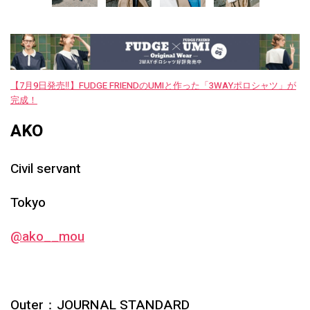
【7月9日発売‼︎】FUDGE FRIENDのUMIと作った「3WAYポロシャツ」が
完成！
AKO
Civil servant
Tokyo
@ako__mou
Outer：JOURNAL STANDARD