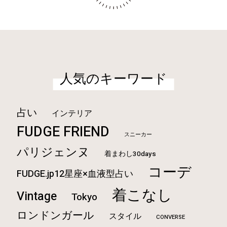
水洗いもできる！《グッド
グ...
MORE
人気のキーワード