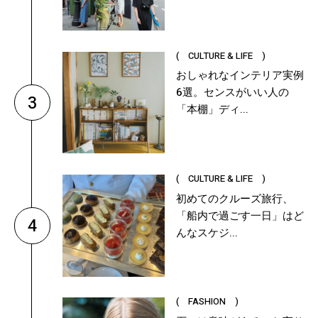
( CULTURE & LIFE )
おしゃれなインテリア実例
6選。センスがいい人の
3
「本棚」ディ...
( CULTURE & LIFE )
初めてのクルーズ旅行、
「船内で過ごす一日」はど
4
んなスケジ...
( FASHION )