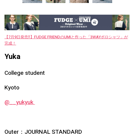
【7月9日発売‼︎】FUDGE FRIENDのUMIと作った「3WAYポロシャツ」が
完成！
Yuka
College student
Kyoto
@__yukyuk
Outer：JOURNAL STANDARD