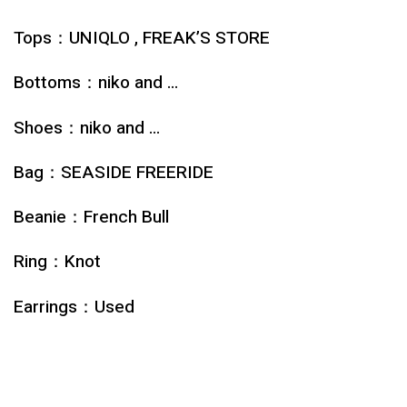
Tops：UNIQLO , FREAK’S STORE
Bottoms：niko and …
Shoes：niko and …
Bag：SEASIDE FREERIDE
Beanie：French Bull
Ring：Knot
Earrings：Used