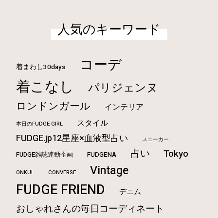
人気のキーワード
コーデ
着まわし30days
着こなし
パリジェンヌ
ロンドンガール
インテリア
スタイル
本日のFUDGE GIRL
FUDGE.jp12星座×血液型占い
スニーカー
占い
Tokyo
FUDGE雑誌連動企画
FUDGENA
Vintage
ONKUL
CONVERSE
FUDGE FRIEND
デニム
おしゃれさんの毎日コーディネート