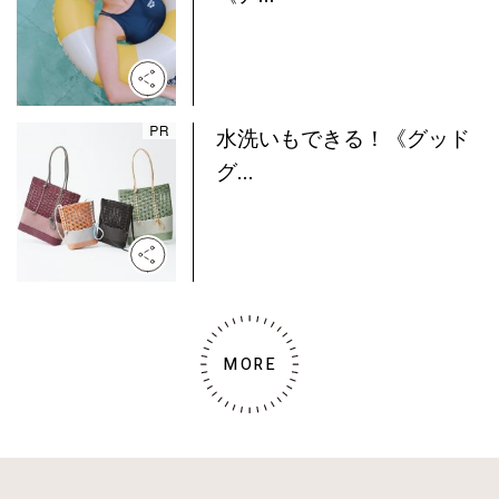
水洗いもできる！《グッド
グ...
MORE