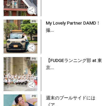
My Lovely Partner DAMD！
撮...
【FUDGEランニング部 at 東
京...
週末のプールサイドには
《ア...