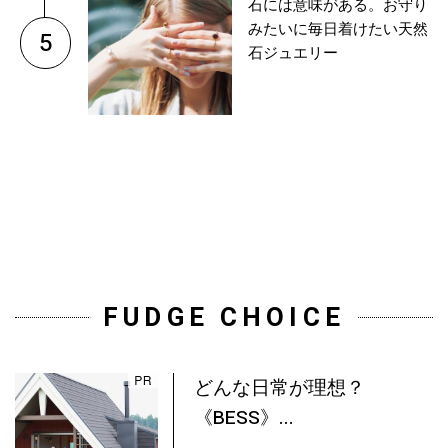
石には意味がある。お守り
みたいに毎日着けたい天然
5
石ジュエリー
FUDGE CHOICE
どんな日常が理想？
《BESS》...