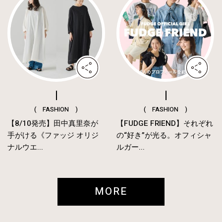
( FASHION )
( FASHION )
【8/10発売】田中真里奈が
【FUDGE FRIEND】それぞれ
手がける《ファッジ オリジ
の“好き”が光る。オフィシャ
ナルウエ...
ルガー...
MORE