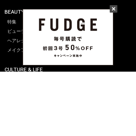
BEAUTY & HAIR
FUDGENA
特集
ファッション
ビューティーニュース
ビューティー
ヘアレシピ ストーリーズ
レシピ
メイクアップティップス
ライフスタイル
海外生活
CULTURE & LIFE
カルチャー
ライフスタイル
フード&ドリンク
コラム
週末アジア
プレイリスト