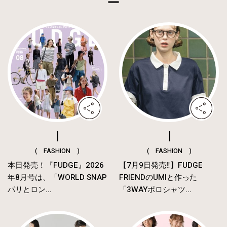
( FASHION )
( FASHION )
本日発売！『FUDGE』2026
【7月9日発売‼︎】FUDGE
年8月号は、「WORLD SNAP
FRIENDのUMIと作った
パリとロン...
「3WAYポロシャツ...