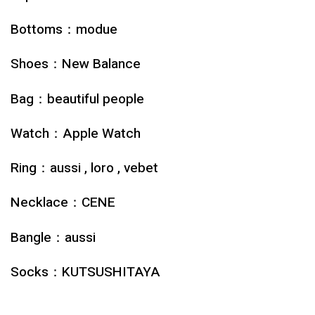
Bottoms：modue
Shoes：New Balance
Bag：beautiful people
Watch：Apple Watch
Ring：aussi , loro , vebet
Necklace：CENE
Bangle：aussi
Socks：KUTSUSHITAYA