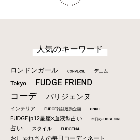
人気のキーワード
ロンドンガール
デニム
CONVERSE
FUDGE FRIEND
Tokyo
コーデ
パリジェンヌ
インテリア
FUDGE雑誌連動企画
ONKUL
FUDGE.jp12星座×血液型占い
本日のFUDGE GIRL
占い
スタイル
FUDGENA
おしゃれさんの毎日コーディネート