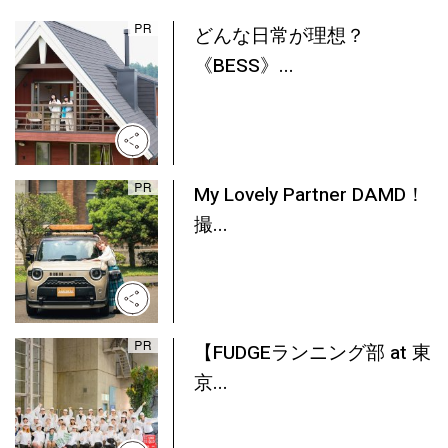
どんな日常が理想？
《BESS》...
My Lovely Partner DAMD！
撮...
【FUDGEランニング部 at 東
京...