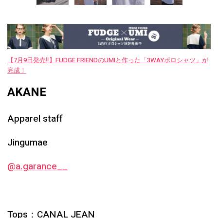
【7月9日発売‼︎】FUDGE FRIENDのUMIと作った「3WAYポロシャツ」が
完成！
AKANE
Apparel staff
Jingumae
@a.garance__
Tops：CANAL JEAN