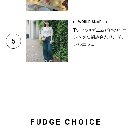
( WORLD SNAP )
Tシャツ×デニムだけのベー
シックな組み合わせこそ、
5
シルエッ...
FUDGE CHOICE