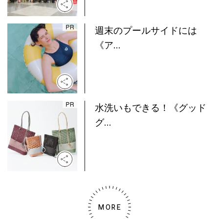
週末のプールサイドには
《ア...
水洗いもできる！《グッド
グ...
MORE