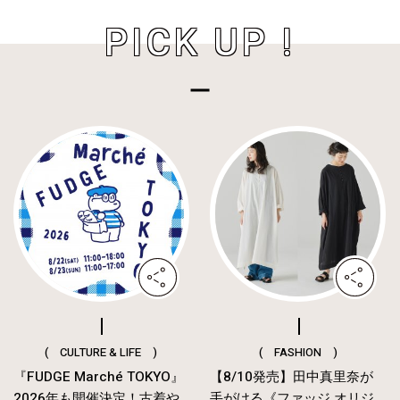
PICK UP !
( CULTURE & LIFE )
( FASHION )
『FUDGE Marché TOKYO』
【8/10発売】田中真里奈が
2026年も開催決定！古着や
手がける《ファッジ オリジ