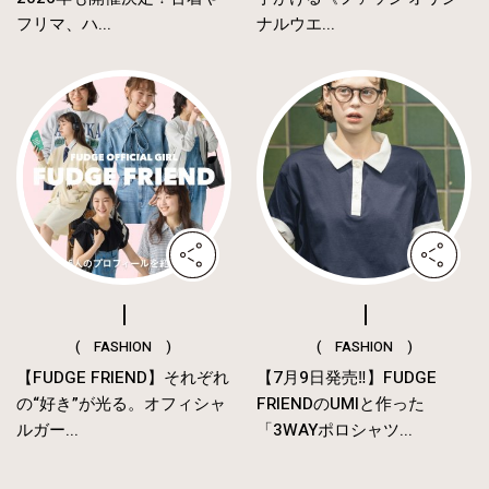
フリマ、ハ...
ナルウエ...
( FASHION )
( FASHION )
【FUDGE FRIEND】それぞれ
【7月9日発売‼︎】FUDGE
の“好き”が光る。オフィシャ
FRIENDのUMIと作った
ルガー...
「3WAYポロシャツ...