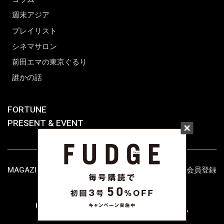
週末アジア
プレイリスト
シネマサロン
前田エマの東京ぐるり
誰かの話
FORTUNE
PRESENT & EVENT
MAGAZINE
姉妹誌一覧
FROM EDITORS
新規会員登録