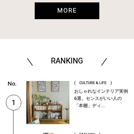
MORE
RANKING
( CULTURE & LIFE )
おしゃれなインテリア実例
6選。センスがいい人の
1
「本棚」ディ...