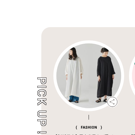
( FASHION )