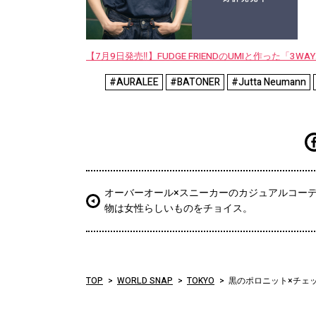
【7月9日発売‼︎】FUDGE FRIENDのUMIと作った「3
#AURALEE
#BATONER
#Jutta Neumann
オーバーオール×スニーカーのカジュアルコー
物は女性らしいものをチョイス。
TOP
WORLD SNAP
TOKYO
黒のポロニット×チェ