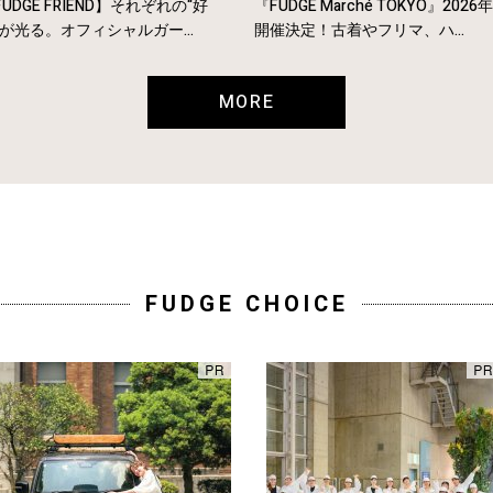
UDGE FRIEND】それぞれの“好
『FUDGE Marché TOKYO』2026
”が光る。オフィシャルガー...
開催決定！古着やフリマ、ハ...
MORE
FUDGE CHOICE