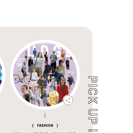
( FASHION )