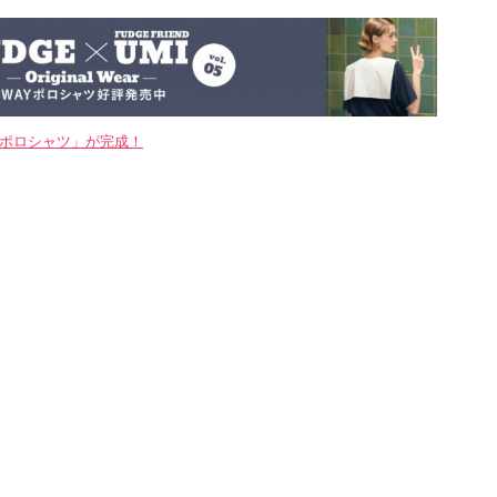
WAYポロシャツ」が完成！