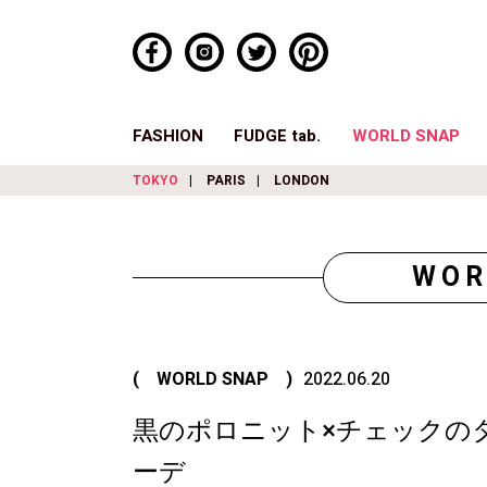
FASHION
FUDGE tab.
WORLD SNAP
TOKYO
PARIS
LONDON
WOR
( WORLD SNAP )
2022.06.20
黒のポロニット×チェックの
ーデ