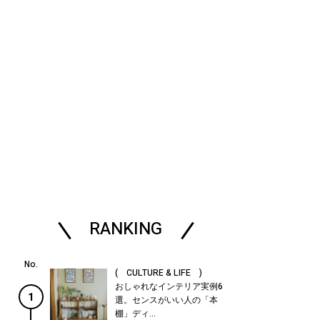
RANKING
( CULTURE & LIFE )
おしゃれなインテリア実例6
1
選。センスがいい人の「本
棚」ディ...