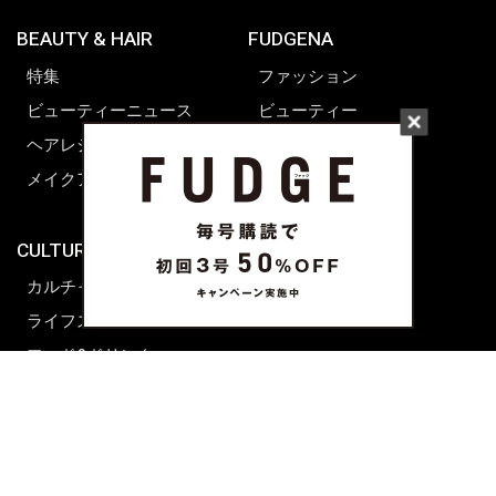
BEAUTY & HAIR
FUDGENA
特集
ファッション
ビューティーニュース
ビューティー
ヘアレシピ ストーリーズ
レシピ
メイクアップティップス
ライフスタイル
海外生活
CULTURE & LIFE
カルチャー
ライフスタイル
フード&ドリンク
コラム
週末アジア
プレイリスト
シネマサロン