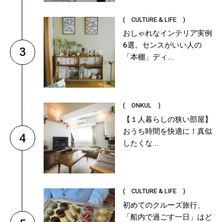
( CULTURE & LIFE )
おしゃれなインテリア実例
6選。センスがいい人の
3
「本棚」ディ...
( ONKUL )
【１人暮らしの狭い部屋】
おうち時間を快適に！真似
4
したくな...
( CULTURE & LIFE )
初めてのクルーズ旅行、
「船内で過ごす一日」はど