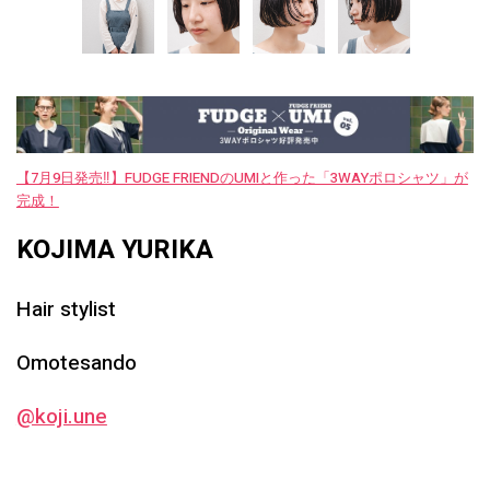
【7月9日発売‼︎】FUDGE FRIENDのUMIと作った「3WAYポロシャツ」が
完成！
KOJIMA YURIKA
Hair stylist
Omotesando
@koji.une