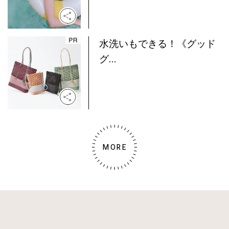
水洗いもできる！《グッド
グ...
MORE