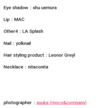
Eye shadow：shu uemura
Lip：MAC
Other4：LA Splash
Nail：yolknail
Hair styling product：Leonor Greyl
Necklace：nitaconita
photographer：
asuka (moco&company)