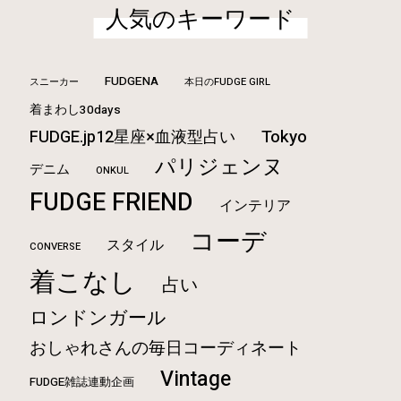
人気のキーワード
FUDGENA
本日のFUDGE GIRL
スニーカー
着まわし30days
Tokyo
FUDGE.jp12星座×血液型占い
パリジェンヌ
デニム
ONKUL
FUDGE FRIEND
インテリア
コーデ
スタイル
CONVERSE
着こなし
占い
ロンドンガール
おしゃれさんの毎日コーディネート
Vintage
FUDGE雑誌連動企画