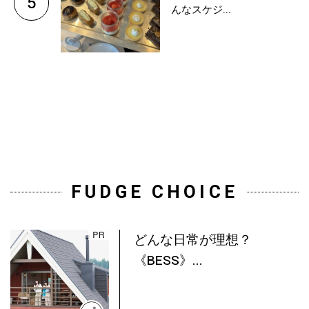
5
んなスケジ...
FUDGE CHOICE
どんな日常が理想？
《BESS》...