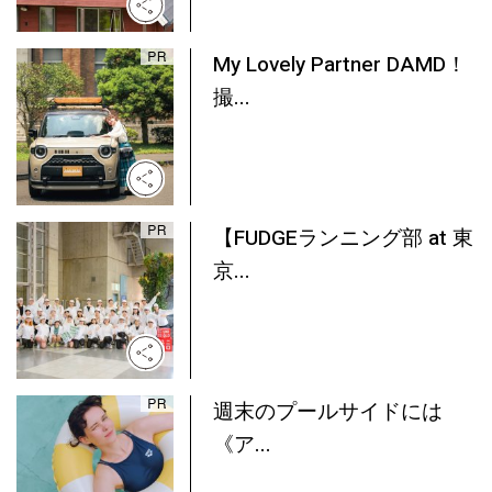
My Lovely Partner DAMD！
撮...
【FUDGEランニング部 at 東
京...
週末のプールサイドには
《ア...