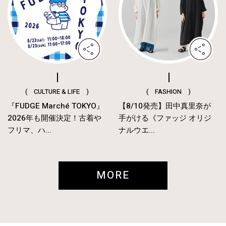
( CULTURE & LIFE )
( FASHION )
『FUDGE Marché TOKYO』
【8/10発売】田中真里奈が
2026年も開催決定！古着や
手がける《ファッジ オリジ
フリマ、ハ...
ナルウエ...
MORE