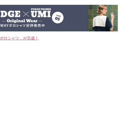
WAYポロシャツ」が完成！