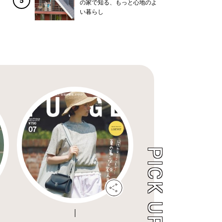
5
の家で知る、もっと心地のよ
い暮らし