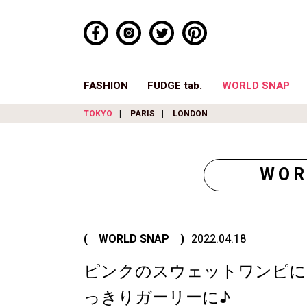
FASHION
FUDGE tab.
WORLD SNAP
TOKYO
PARIS
LONDON
WOR
( WORLD SNAP )
2022.04.18
ピンクのスウェットワンピに
っきりガーリーに♪