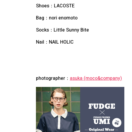
Shoes：LACOSTE
Bag：nori enomoto
Socks：Little Sunny Bite
Nail：NAIL HOLIC
photographer：
asuka (moco&company)