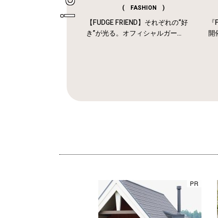
( FASHION )
【FUDGE FRIEND】それぞれの“好
『F
き”が光る。オフィシャルガー...
開