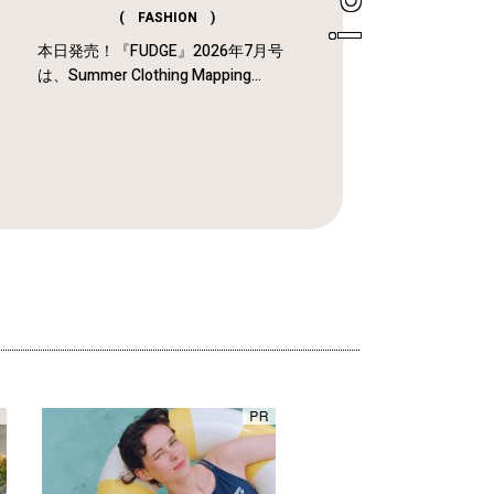
( FASHION )
本日発売！『FUDGE』2026年7月号
は、Summer Clothing Mapping...