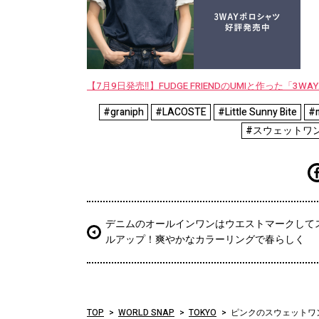
【7月9日発売‼︎】FUDGE FRIENDのUMIと作った「3
#graniph
#LACOSTE
#Little Sunny Bite
#
#スウェットワ
デニムのオールインワンはウエストマークして
ルアップ！爽やかなカラーリングで春らしく
TOP
WORLD SNAP
TOKYO
ピンクのスウェットワ