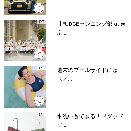
【FUDGEランニング部 at 東
京...
週末のプールサイドには
《ア...
水洗いもできる！《グッド
グ...