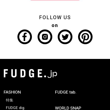
FOLLOW US
on
FASHION
FUDGE tab.
特集
FUDGE dig.
WORLD SNAP