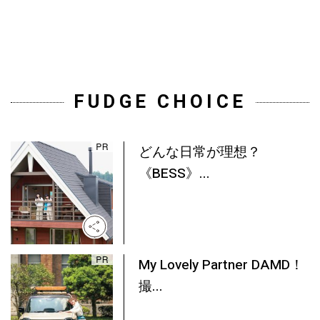
FUDGE CHOICE
どんな日常が理想？
《BESS》...
My Lovely Partner DAMD！
撮...