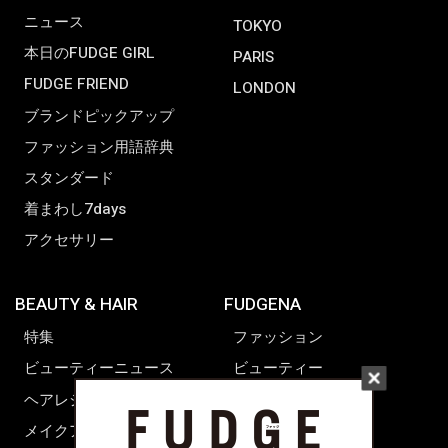
ニュース
TOKYO
本日のFUDGE GIRL
PARIS
FUDGE FRIEND
LONDON
ブランドピックアップ
ファッション用語辞典
スタンダード
着まわし7days
アクセサリー
BEAUTY & HAIR
FUDGENA
特集
ファッション
ビューティーニュース
ビューティー
ヘアレシピ ストーリーズ
レシピ
メイクアップティップス
ライフスタイル