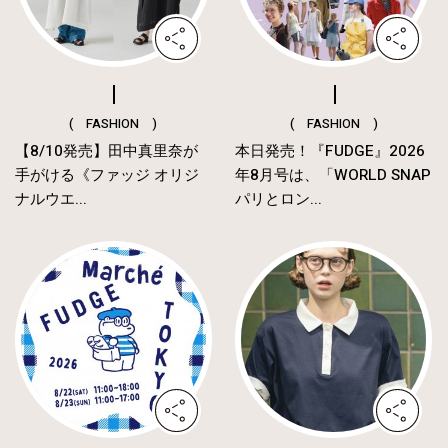
( FASHION )
( FASHION )
【8/10発売】田中真里奈が
本日発売！『FUDGE』2026
手がける《ファッジ オリジ
年8月号は、「WORLD SNAP
ナルウエ...
パリとロン...