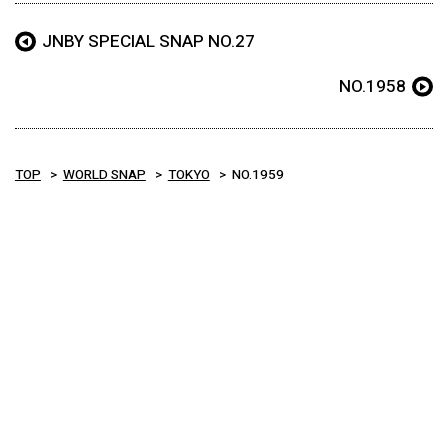
JNBY SPECIAL SNAP NO.27
NO.1958
TOP
WORLD SNAP
TOKYO
NO.1959