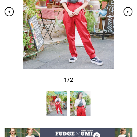
1
/
2