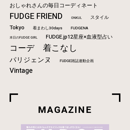
おしゃれさんの毎日コーディネート
FUDGE FRIEND
スタイル
ONKUL
Tokyo
着まわし30days
FUDGENA
FUDGE.jp12星座×血液型占い
本日のFUDGE GIRL
着こなし
コーデ
パリジェンヌ
FUDGE雑誌連動企画
Vintage
MAGAZINE