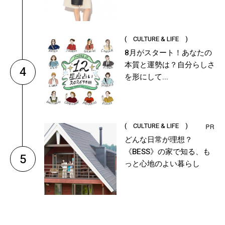
( CULTURE & LIFE )
8月がスタート！あなたの
本質と運勢は？自分らしさ
4
を形にして...
( CULTURE & LIFE )
どんな日常が理想？
《BESS》の家で知る、も
5
っと心地のよい暮らし