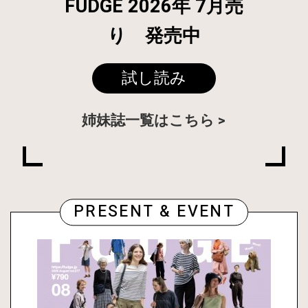
FUDGE 2026年 7月売
り 発売中
試し読み
姉妹誌一覧はこちら
PRESENT & EVENT