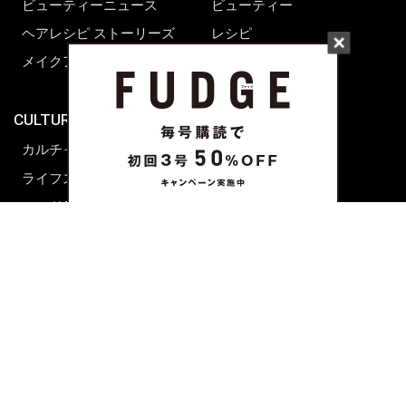
ビューティーニュース
ビューティー
ヘアレシピ ストーリーズ
レシピ
メイクアップティップス
ライフスタイル
海外生活
CULTURE & LIFE
カルチャー
ライフスタイル
フード&ドリンク
コラム
週末アジア
プレイリスト
シネマサロン
前田エマの東京ぐるり
誰かの話