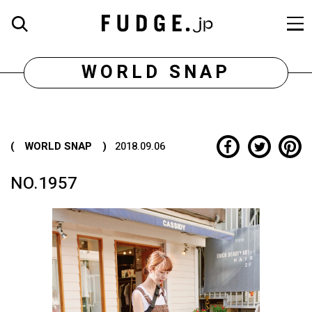
WORLD SNAP
( WORLD SNAP )
2018.09.06
NO.1957