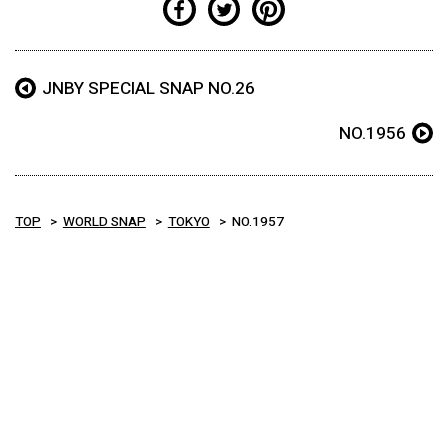
JNBY SPECIAL SNAP NO.26
NO.1956
TOP
WORLD SNAP
TOKYO
NO.1957