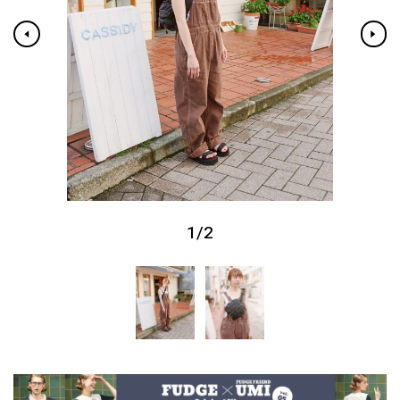
1
/
2