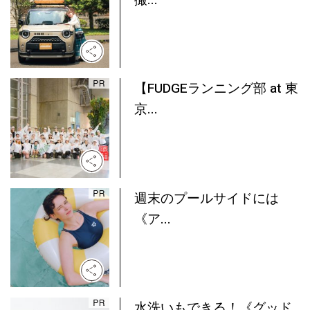
撮...
【FUDGEランニング部 at 東
京...
週末のプールサイドには
《ア...
水洗いもできる！《グッド