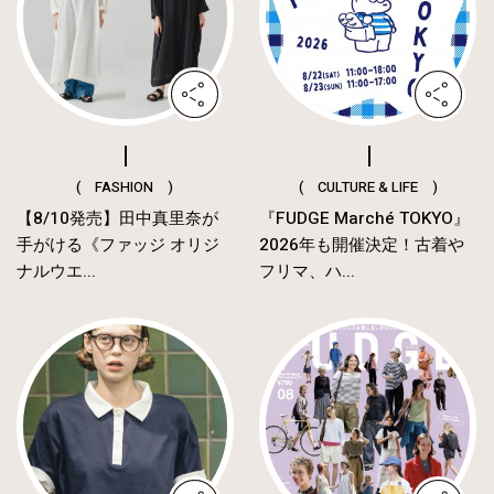
( FASHION )
( CULTURE & LIFE )
【8/10発売】田中真里奈が
『FUDGE Marché TOKYO』
手がける《ファッジ オリジ
2026年も開催決定！古着や
ナルウエ...
フリマ、ハ...