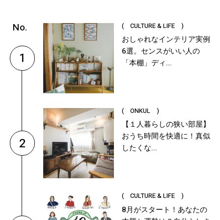
( CULTURE & LIFE )
おしゃれなインテリア実例
6選。センスがいい人の
1
「本棚」ディ...
( ONKUL )
【１人暮らしの狭い部屋】
おうち時間を快適に！真似
2
したくな...
( CULTURE & LIFE )
8月がスタート！あなたの