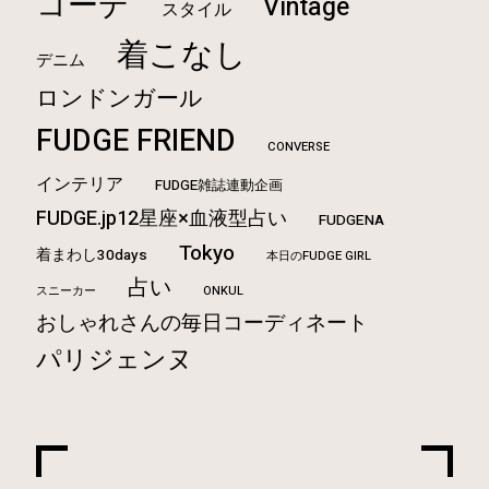
コーデ
Vintage
スタイル
着こなし
デニム
ロンドンガール
FUDGE FRIEND
CONVERSE
インテリア
FUDGE雑誌連動企画
FUDGE.jp12星座×血液型占い
FUDGENA
Tokyo
着まわし30days
本日のFUDGE GIRL
占い
ONKUL
スニーカー
おしゃれさんの毎日コーディネート
パリジェンヌ