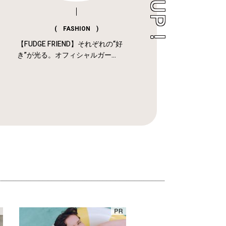
( FASHION )
【FUDGE FRIEND】それぞれの“好
き”が光る。オフィシャルガー...