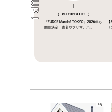
( CULTURE & LIFE )
『FUDGE Marché TOKYO』2026年も
【
開催決定！古着やフリマ、ハ...
《