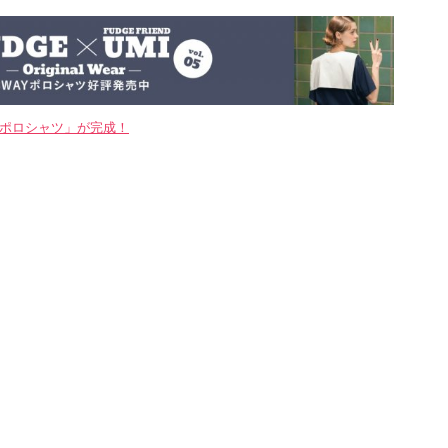
WAYポロシャツ」が完成！