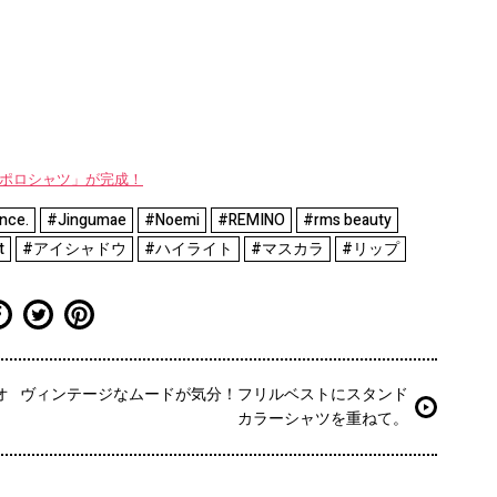
WAYポロシャツ」が完成！
nce.
#Jingumae
#Noemi
#REMINO
#rms beauty
t
#アイシャドウ
#ハイライト
#マスカラ
#リップ
オ
ヴィンテージなムードが気分！フリルベストにスタンド
カラーシャツを重ねて。