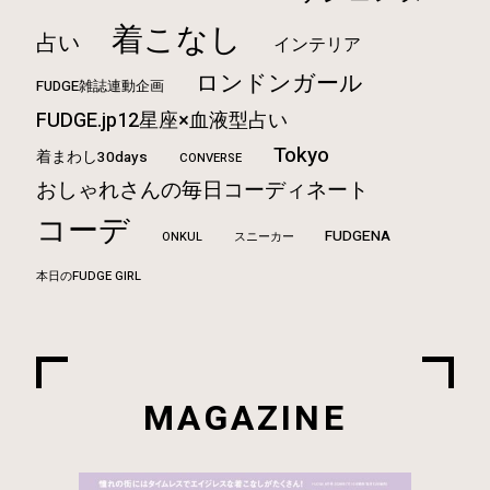
着こなし
占い
インテリア
ロンドンガール
FUDGE雑誌連動企画
FUDGE.jp12星座×血液型占い
Tokyo
着まわし30days
CONVERSE
おしゃれさんの毎日コーディネート
コーデ
FUDGENA
ONKUL
スニーカー
本日のFUDGE GIRL
MAGAZINE