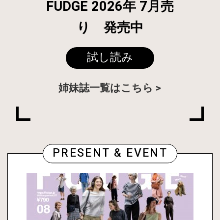
FUDGE 2026年 7月売
り 発売中
試し読み
姉妹誌一覧はこちら
PRESENT & EVENT