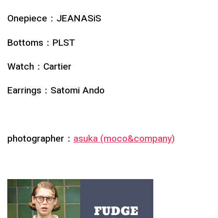
Onepiece：JEANASiS
Bottoms：PLST
Watch：Cartier
Earrings：Satomi Ando
photographer：
asuka (moco&company)