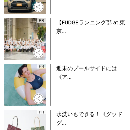
【FUDGEランニング部 at 東
京...
週末のプールサイドには
《ア...
水洗いもできる！《グッド
グ...