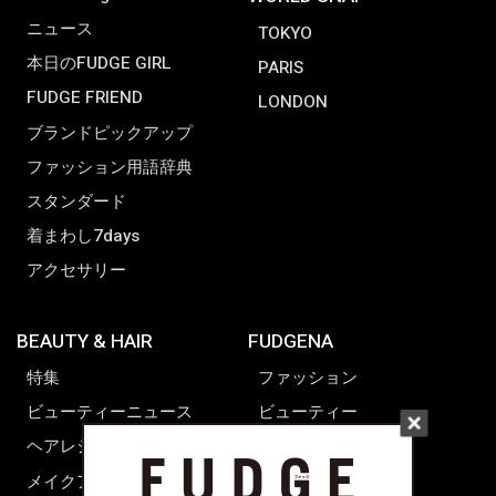
ニュース
TOKYO
本日のFUDGE GIRL
PARIS
FUDGE FRIEND
LONDON
ブランドピックアップ
ファッション用語辞典
スタンダード
着まわし7days
アクセサリー
BEAUTY & HAIR
FUDGENA
特集
ファッション
ビューティーニュース
ビューティー
ヘアレシピ ストーリーズ
レシピ
メイクアップティップス
ライフスタイル