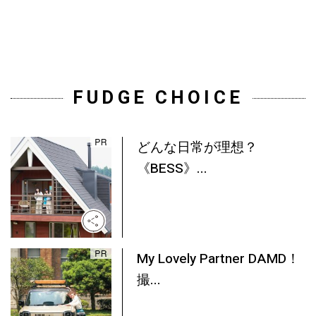
FUDGE CHOICE
どんな日常が理想？
《BESS》...
My Lovely Partner DAMD！
撮...