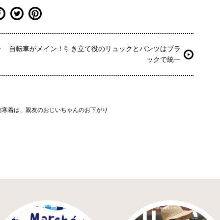
テ
自転車がメイン！引き立て役のリュックとパンツはブラ
ックで統一
防寒着は、親友のおじいちゃんのお下がり