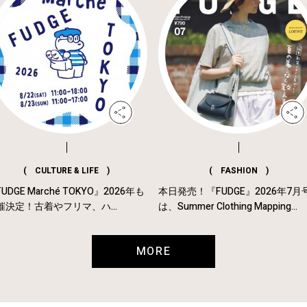
( CULTURE & LIFE )
( FASHION )
UDGE Marché TOKYO』2026年も
本日発売！『FUDGE』2026年7月
催決定！古着やフリマ、ハ...
は、Summer Clothing Mapping...
MORE