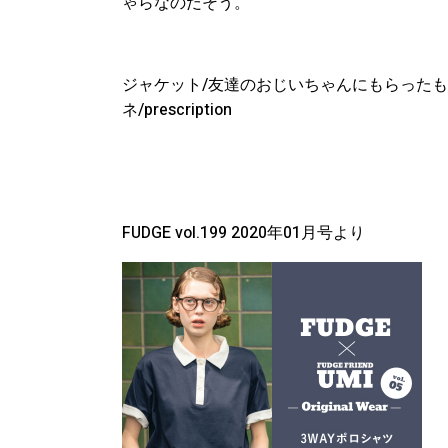
ゃらなのだそう。
ジャケット
/
友達のおじいちゃんにもらったも
ネ
/prescription
FUDGE vol.199 2020
年
01
月号より