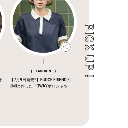
( FASHION )
号
【7月9日発売‼︎】FUDGE FRIENDの
UMIと作った「3WAYポロシャツ...