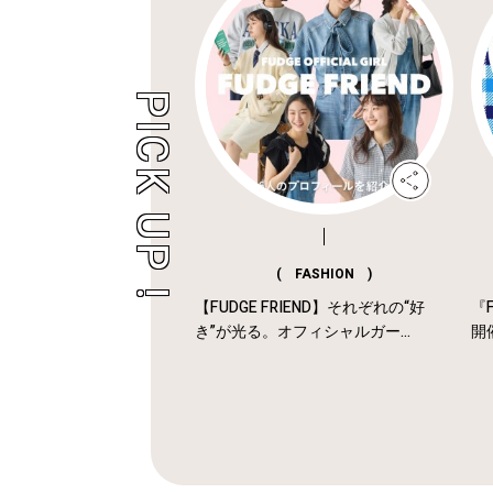
( FASHION )
【FUDGE FRIEND】それぞれの“好
『F
き”が光る。オフィシャルガー...
開