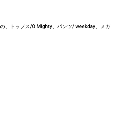
の、トップス
/O Mighty
、パンツ
/ weekday
、メガ