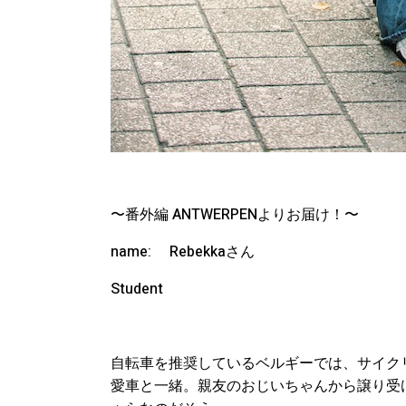
〜番外編
ANTWERPEN
よりお届け！〜
name:
Rebekka
さん
Student
自転車を推奨しているベルギーでは、サイク
愛車と一緒。親友のおじいちゃんから譲り受