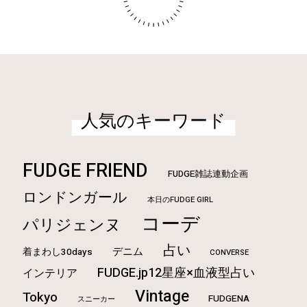
人気のキーワード
FUDGE FRIEND
FUDGE雑誌連動企画
ロンドンガール
本日のFUDGE GIRL
コーデ
パリジェンヌ
占い
デニム
着まわし30days
CONVERSE
FUDGE.jp12星座×血液型占い
インテリア
Vintage
Tokyo
FUDGENA
スニーカー