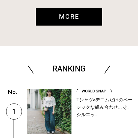
MORE
RANKING
( WORLD SNAP )
Tシャツ×デニムだけのベー
シックな組み合わせこそ、
1
シルエッ...