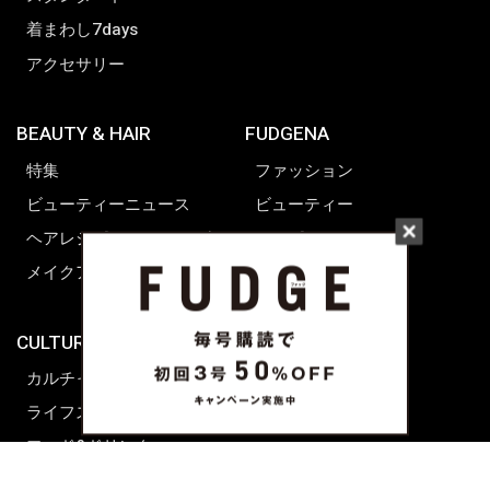
着まわし7days
アクセサリー
BEAUTY & HAIR
FUDGENA
特集
ファッション
ビューティーニュース
ビューティー
ヘアレシピ ストーリーズ
レシピ
メイクアップティップス
ライフスタイル
海外生活
CULTURE & LIFE
カルチャー
ライフスタイル
フード&ドリンク
コラム