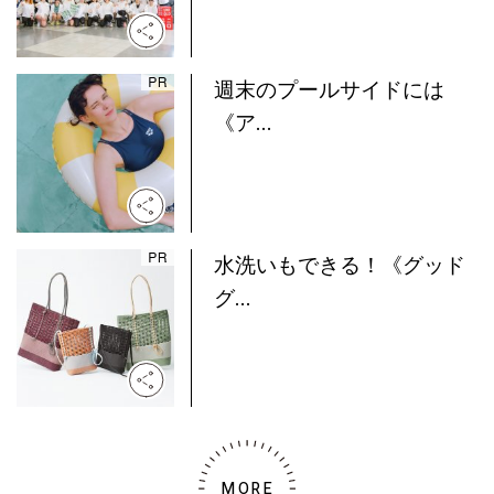
週末のプールサイドには
《ア...
水洗いもできる！《グッド
グ...
MORE