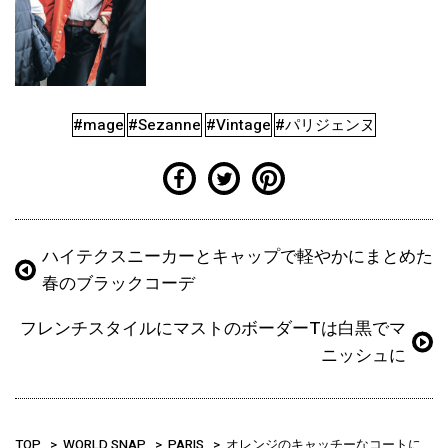
#mage
#Sezanne
#Vintage
#パリジェンヌ
ハイテクスニーカーとキャップで軽やかにまとめた
春のブラックコーデ
フレンチスタイルにマストのボーダーTは白黒でマ
ニッシュに
TOP
WORLD SNAP
PARIS
オレンジのキャッチーなコートに