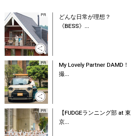
どんな日常が理想？
《BESS》...
My Lovely Partner DAMD！
撮...
【FUDGEランニング部 at 東
京...