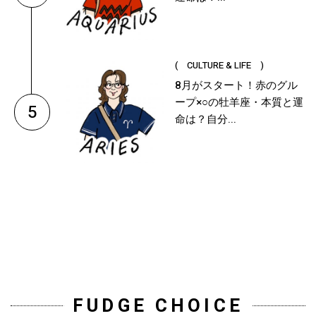
( CULTURE & LIFE )
8月がスタート！赤のグル
ープ×○の牡羊座・本質と運
5
命は？自分...
FUDGE CHOICE