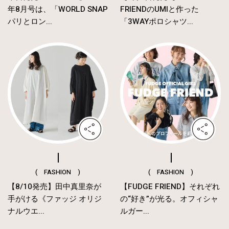
年8月号は、「WORLD SNAP
FRIENDのUMIと作った
パリとロン...
「3WAYポロシャツ...
( FASHION )
( FASHION )
【8/10発売】田中真里奈が
【FUDGE FRIEND】それぞれ
手がける《ファッジ オリジ
の“好き”が光る。オフィシャ
ナルウエ...
ルガー...