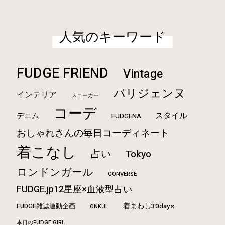
人気のキーワード
FUDGE FRIEND
Vintage
パリジェンヌ
インテリア
スニーカー
コーデ
スタイル
デニム
FUDGENA
おしゃれさんの毎日コーディネート
着こなし
占い
Tokyo
ロンドンガール
CONVERSE
FUDGE.jp12星座×血液型占い
FUDGE雑誌連動企画
着まわし30days
ONKUL
本日のFUDGE GIRL