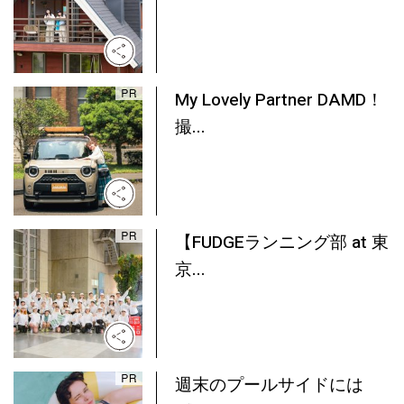
My Lovely Partner DAMD！
撮...
【FUDGEランニング部 at 東
京...
週末のプールサイドには