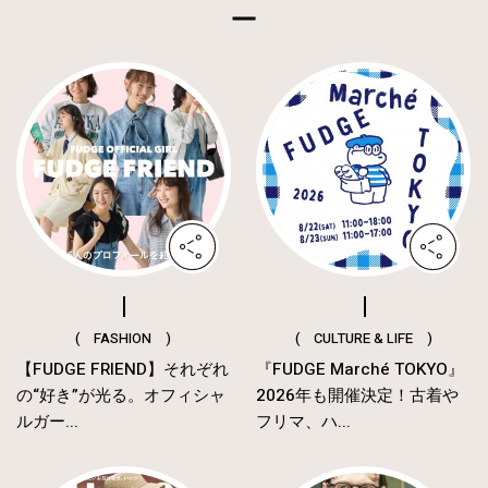
( FASHION )
( CULTURE & LIFE )
【FUDGE FRIEND】それぞれ
『FUDGE Marché TOKYO』
の“好き”が光る。オフィシャ
2026年も開催決定！古着や
ルガー...
フリマ、ハ...