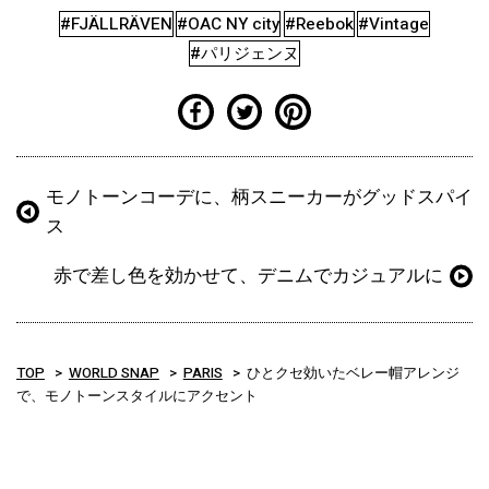
#FJÄLLRÄVEN
#OAC NY city
#Reebok
#Vintage
#パリジェンヌ
モノトーンコーデに、柄スニーカーがグッドスパイ
ス
赤で差し色を効かせて、デニムでカジュアルに
TOP
WORLD SNAP
PARIS
ひとクセ効いたベレー帽アレンジ
で、モノトーンスタイルにアクセント