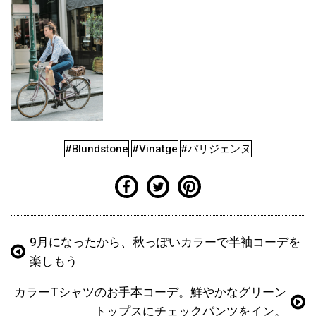
#Blundstone
#Vinatge
#パリジェンヌ
9月になったから、秋っぽいカラーで半袖コーデを
楽しもう
カラーTシャツのお手本コーデ。鮮やかなグリーン
トップスにチェックパンツをイン。