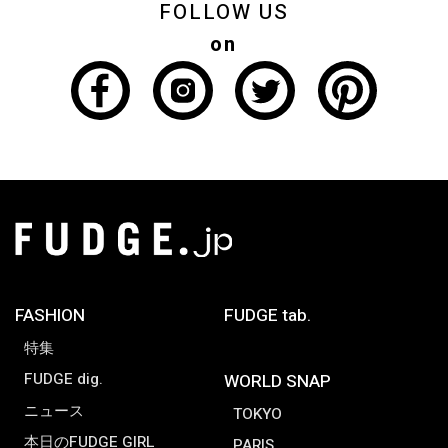
FOLLOW US
on
FASHION
FUDGE tab.
特集
FUDGE dig.
WORLD SNAP
ニュース
TOKYO
本日のFUDGE GIRL
PARIS