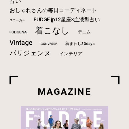
占い
おしゃれさんの毎日コーディネート
FUDGE.jp12星座×血液型占い
スニーカー
着こなし
デニム
FUDGENA
Vintage
着まわし30days
CONVERSE
パリジェンヌ
インテリア
MAGAZINE