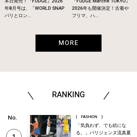
本日発売！『FUDGE』2026
『FUDGE Marché TOKYO』
年8月号は、「WORLD SNAP
2026年も開催決定！古着や
パリとロン...
フリマ、ハ...
MORE
RANKING
( FASHION )
「気負わず、でも絵にな
る。」パリジェンヌ流真夏