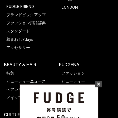
FUDGE FRIEND
LONDON
ブランドピックアップ
ファッション用語辞典
スタンダード
着まわし7days
アクセサリー
BEAUTY & HAIR
FUDGENA
特集
ファッション
ビューティーニュース
ビューティー
ヘアレシピ ストーリーズ
レシピ
メイクアップティップス
ライフスタイル
海外生活
CULTURE & LIFE