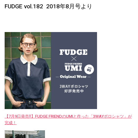
FUDGE vol.182 2018年8月号より
【7月9日発売‼︎】FUDGE FRIENDのUMIと作った「3WAYポロシャツ」が
完成！