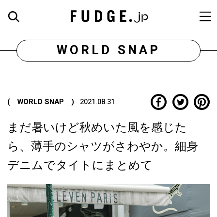
WORLD SNAP
( WORLD SNAP )
2021.08.31
まだ暑いけど秋めいた風を感じた
ら、薄手のシャツがさわやか。細身
デニムでタイトにまとめて