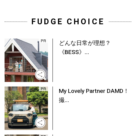
FUDGE CHOICE
どんな日常が理想？
《BESS》...
My Lovely Partner DAMD！
撮...