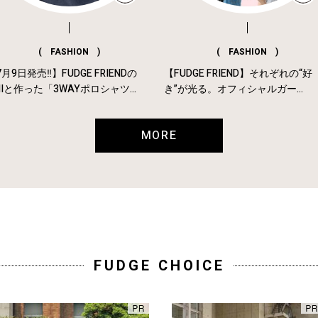
( FASHION )
( FASHION )
月9日発売‼︎】FUDGE FRIENDの
【FUDGE FRIEND】それぞれの“好
MIと作った「3WAYポロシャツ...
き”が光る。オフィシャルガー...
MORE
FUDGE CHOICE