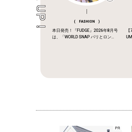
( FASHION )
本日発売！『FUDGE』2026年8月号
【7
は、「WORLD SNAP パリとロン...
U