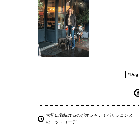
#Dog
大切に着続けるのがオシャレ！パリジェンヌ
のニットコーデ