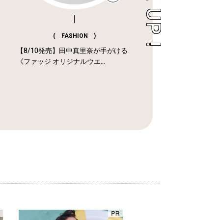
( FASHION )
【8/10発売】田中真里奈が手がける
《ファッジ オリジナルウエ...