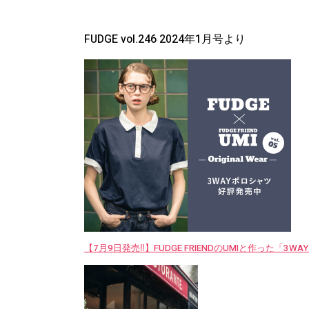
FUDGE vol.246 2024年1月号より
【7月9日発売‼︎】FUDGE FRIENDのUMIと作った「3