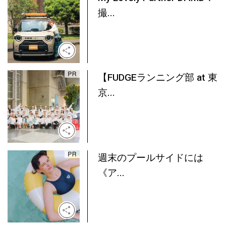
撮...
【FUDGEランニング部 at 東
京...
週末のプールサイドには
《ア...