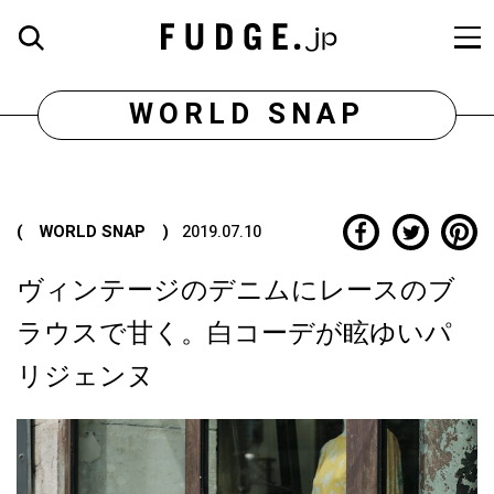
WORLD SNAP
( WORLD SNAP )
2019.07.10
ヴィンテージのデニムにレースのブ
ラウスで甘く。白コーデが眩ゆいパ
リジェンヌ