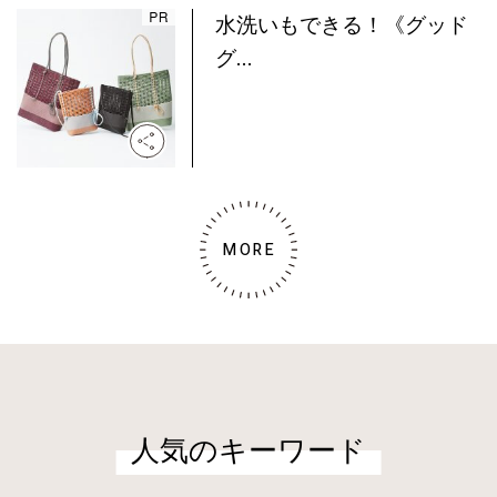
水洗いもできる！《グッド
グ...
MORE
人気のキーワード