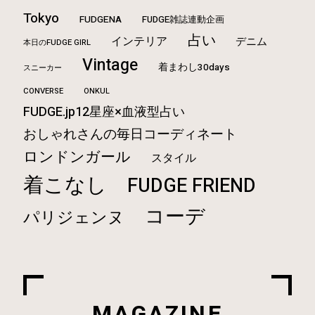
Tokyo
FUDGENA
FUDGE雑誌連動企画
占い
インテリア
デニム
本日のFUDGE GIRL
Vintage
着まわし30days
スニーカー
CONVERSE
ONKUL
FUDGE.jp12星座×血液型占い
おしゃれさんの毎日コーディネート
ロンドンガール
スタイル
着こなし
FUDGE FRIEND
コーデ
パリジェンヌ
MAGAZINE