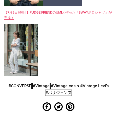
【7月9日発売‼︎】FUDGE FRIENDのUMIと作った「3WAYポロシャツ」が
完成！
#CONVERSE
#Vintage
#Vintage casio
#Vintage Levi's
#パリジェンヌ