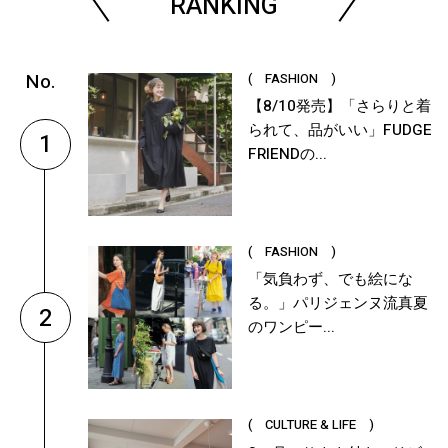
RANKING
( FASHION )
【8/10発売】「さらりと着
られて、品がいい」FUDGE
1
FRIENDの...
( FASHION )
「気負わず、でも絵にな
る。」パリジェンヌ流真夏
2
のワンピー...
( CULTURE & LIFE )