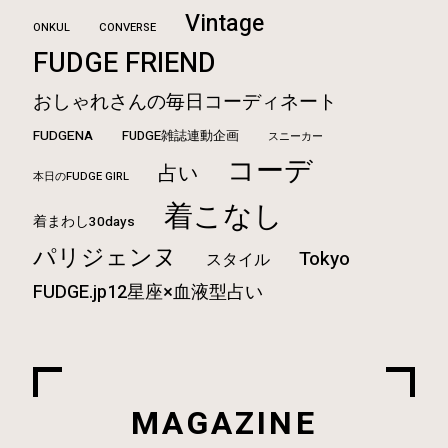
Vintage
ONKUL
CONVERSE
FUDGE FRIEND
おしゃれさんの毎日コーディネート
FUDGENA
FUDGE雑誌連動企画
スニーカー
コーデ
占い
本日のFUDGE GIRL
着こなし
着まわし30days
パリジェンヌ
Tokyo
スタイル
FUDGE.jp12星座×血液型占い
MAGAZINE