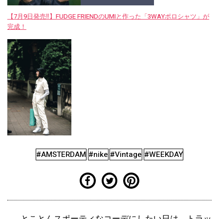
【7月9日発売‼︎】FUDGE FRIENDのUMIと作った「3WAYポロシャツ」が
完成！
#AMSTERDAM
#nike
#Vintage
#WEEKDAY
とことんスポーティなコーデにしたい日は、トラッ