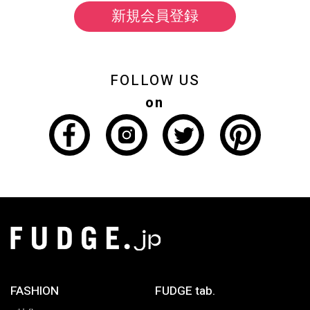
新規会員登録
FOLLOW US
on
FASHION
FUDGE tab.