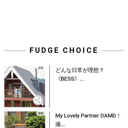
FUDGE CHOICE
どんな日常が理想？
《BESS》...
My Lovely Partner DAMD！
撮...