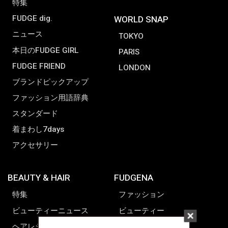
特集
FUDGE dig.
WORLD SNAP
ニュース
TOKYO
本日のFUDGE GIRL
PARIS
FUDGE FRIEND
LONDON
ブランドピックアップ
ファッション用語辞典
スタンダード
着まわし7days
アクセサリー
BEAUTY & HAIR
FUDGENA
特集
ファッション
ビューティーニュース
ビューティー
ヘアレシピ ストーリーズ
レシピ