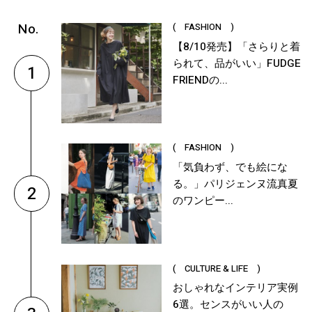
( FASHION )
【8/10発売】「さらりと着
られて、品がいい」FUDGE
1
FRIENDの...
( FASHION )
「気負わず、でも絵にな
る。」パリジェンヌ流真夏
2
のワンピー...
( CULTURE & LIFE )
おしゃれなインテリア実例
6選。センスがいい人の