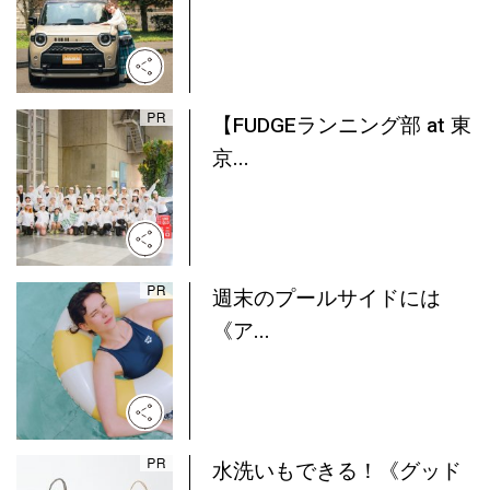
【FUDGEランニング部 at 東
京...
週末のプールサイドには
《ア...
水洗いもできる！《グッド