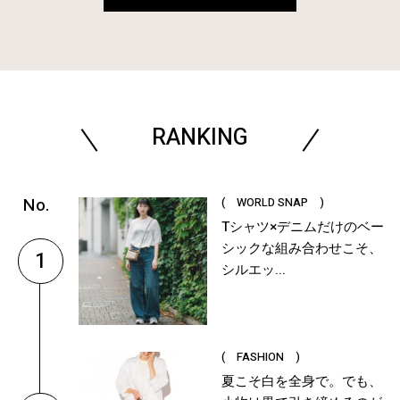
RANKING
( WORLD SNAP )
Tシャツ×デニムだけのベー
シックな組み合わせこそ、
1
シルエッ...
( FASHION )
夏こそ白を全身で。でも、