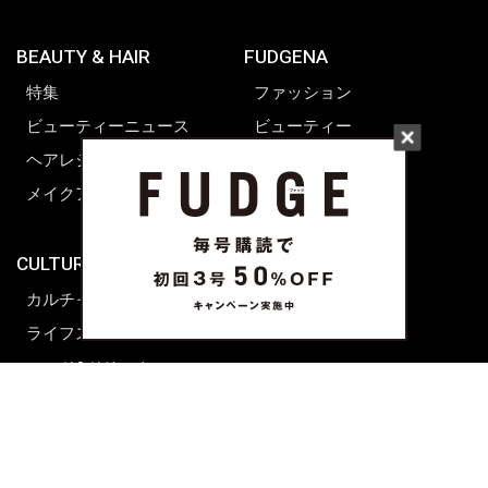
BEAUTY & HAIR
FUDGENA
特集
ファッション
ビューティーニュース
ビューティー
ヘアレシピ ストーリーズ
レシピ
メイクアップティップス
ライフスタイル
海外生活
CULTURE & LIFE
カルチャー
ライフスタイル
フード&ドリンク
コラム
週末アジア
プレイリスト