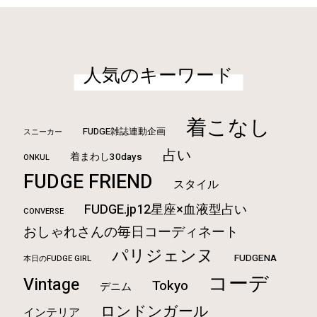
人気のキーワード
着こなし
FUDGE雑誌連動企画
スニーカー
占い
着まわし30days
ONKUL
FUDGE FRIEND
スタイル
FUDGE.jp12星座×血液型占い
CONVERSE
おしゃれさんの毎日コーディネート
パリジェンヌ
FUDGENA
本日のFUDGE GIRL
コーデ
Vintage
Tokyo
デニム
ロンドンガール
インテリア