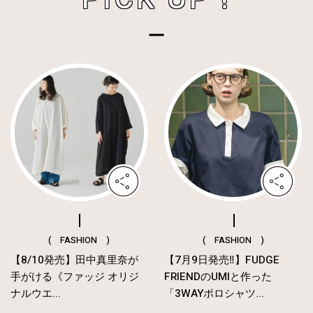
( FASHION )
( FASHION )
【8/10発売】田中真里奈が
【7月9日発売‼︎】FUDGE
手がける《ファッジ オリジ
FRIENDのUMIと作った
ナルウエ...
「3WAYポロシャツ...