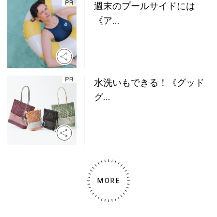
週末のプールサイドには
《ア...
水洗いもできる！《グッド
グ...
MORE