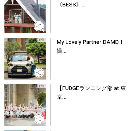
《BESS》...
My Lovely Partner DAMD！
撮...
【FUDGEランニング部 at 東
京...