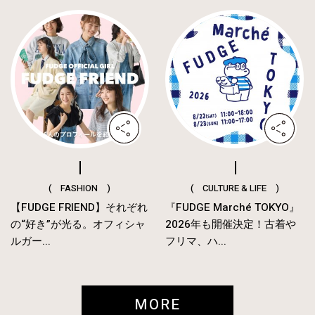
( FASHION )
( CULTURE & LIFE )
【FUDGE FRIEND】それぞれ
『FUDGE Marché TOKYO』
の“好き”が光る。オフィシャ
2026年も開催決定！古着や
ルガー...
フリマ、ハ...
MORE