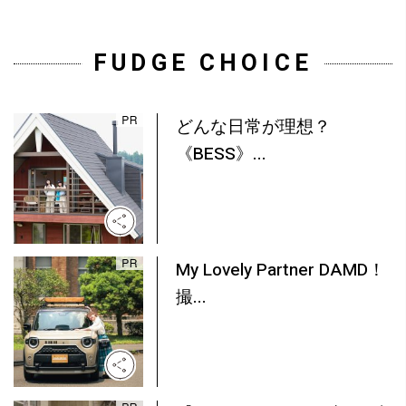
FUDGE CHOICE
どんな日常が理想？
《BESS》...
My Lovely Partner DAMD！
撮...