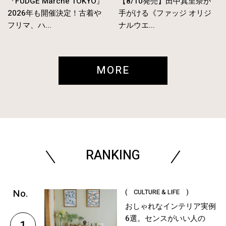
『FUDGE Marché TOKYO』
【8/10発売】田中真里奈が
2026年も開催決定！古着や
手がける《ファッジ オリジ
フリマ、ハ...
ナルウエ...
MORE
RANKING
( CULTURE & LIFE )
おしゃれなインテリア実例
6選。センスがいい人の
1