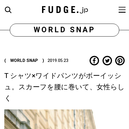
WORLD SNAP
( WORLD SNAP )
2019.05.23
T シャツ×ワイドパンツがボーイッシ
ュ。スカーフを腰に巻いて、女性らし
く