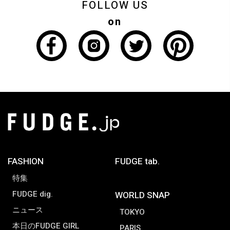
FOLLOW US
on
FASHION
FUDGE tab.
特集
FUDGE dig.
WORLD SNAP
ニュース
TOKYO
本日のFUDGE GIRL
PARIS