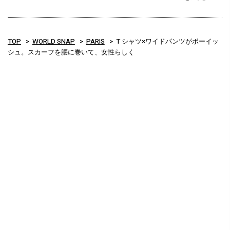
TOP
WORLD SNAP
PARIS
T シャツ×ワイドパンツがボーイッ
シュ。スカーフを腰に巻いて、女性らしく