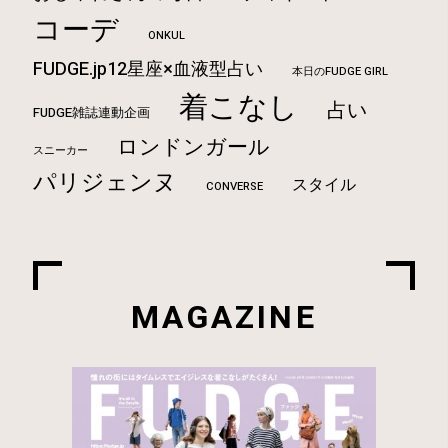
コーデ
ONKUL
FUDGE.jp12星座×血液型占い
本日のFUDGE GIRL
着こなし
占い
FUDGE雑誌連動企画
ロンドンガール
スニーカー
パリジェンヌ
スタイル
CONVERSE
MAGAZINE