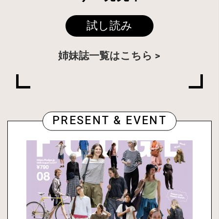
試し読み
姉妹誌一覧はこちら
PRESENT & EVENT