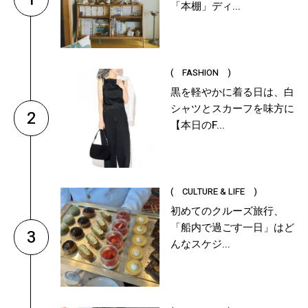
「本棚」ディ...
( FASHION )
黒を軽やかに着る日は、白
シャツとスカーフを味方に
2
【本日のF...
( CULTURE & LIFE )
初めてのクルーズ旅行、
「船内で過ごす一日」はど
3
んなスケジ...