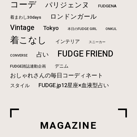
コーデ
パリジェンヌ
FUDGENA
ロンドンガール
着まわし30days
Vintage
Tokyo
本日のFUDGE GIRL
ONKUL
着こなし
インテリア
スニーカー
FUDGE FRIEND
占い
CONVERSE
デニム
FUDGE雑誌連動企画
おしゃれさんの毎日コーディネート
FUDGE.jp12星座×血液型占い
スタイル
MAGAZINE