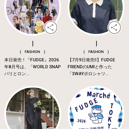
( FASHION )
( FASHION )
本日発売！『FUDGE』2026
【7月9日発売‼︎】FUDGE
年8月号は、「WORLD SNAP
FRIENDのUMIと作った
パリとロン...
「3WAYポロシャツ...