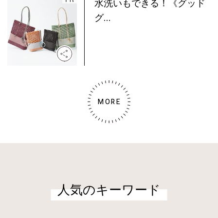
水洗いもできる！《グッド
グ...
MORE
人気のキーワード