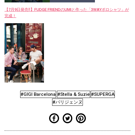
【7月9日発売‼︎】FUDGE FRIENDのUMIと作った「3WAYポロシャツ」が
完成！
#GIGI Barcelona
#Stella & Suzie
#SUPERGA
#パリジェンヌ