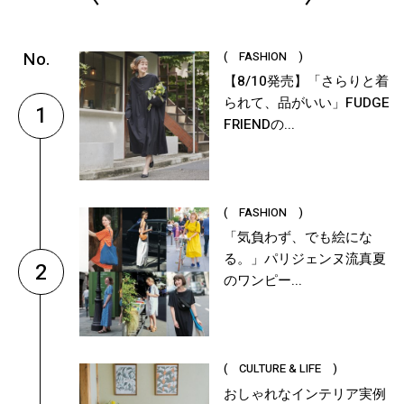
( FASHION )
【8/10発売】「さらりと着
られて、品がいい」FUDGE
1
FRIENDの...
( FASHION )
「気負わず、でも絵にな
る。」パリジェンヌ流真夏
2
のワンピー...
( CULTURE & LIFE )
おしゃれなインテリア実例