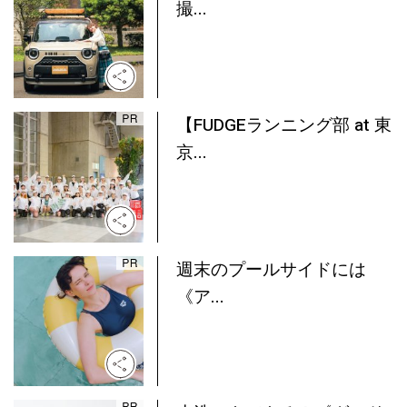
撮...
【FUDGEランニング部 at 東
京...
週末のプールサイドには
《ア...