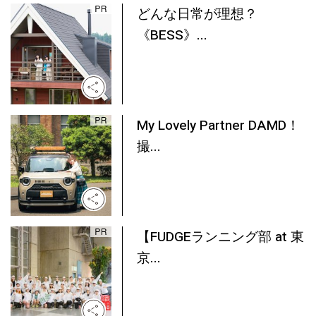
どんな日常が理想？
《BESS》...
My Lovely Partner DAMD！
撮...
【FUDGEランニング部 at 東
京...