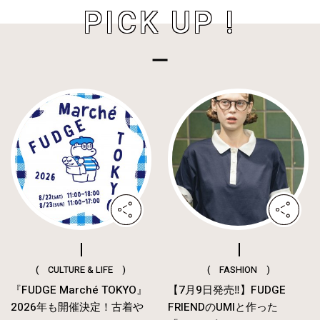
PICK UP !
( CULTURE & LIFE )
( FASHION )
『FUDGE Marché TOKYO』
【7月9日発売‼︎】FUDGE
2026年も開催決定！古着や
FRIENDのUMIと作った