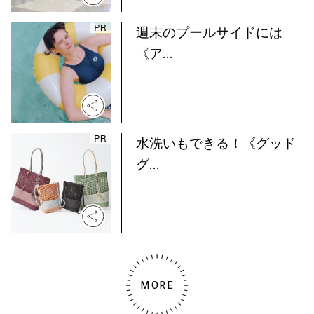
週末のプールサイドには
《ア...
水洗いもできる！《グッド
グ...
MORE