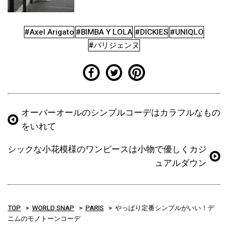
#Axel Arigato
#BIMBA Y LOLA
#DICKIES
#UNIQLO
#パリジェンヌ
オーバーオールのシンプルコーデはカラフルなもの
をいれて
シックな小花模様のワンピースは小物で優しくカジ
ュアルダウン
TOP
WORLD SNAP
PARIS
やっぱり定番シンプルがいい！デ
ニムのモノトーンコーデ