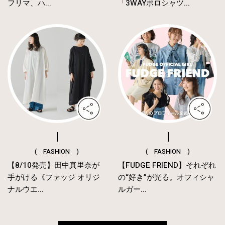
フリマ、ハ...
「3WAYポロシャツ...
( FASHION )
( FASHION )
【8/10発売】田中真里奈が
【FUDGE FRIEND】それぞれ
手がける《ファッジ オリジ
の“好き”が光る。オフィシャ
ナルウエ...
ルガー...