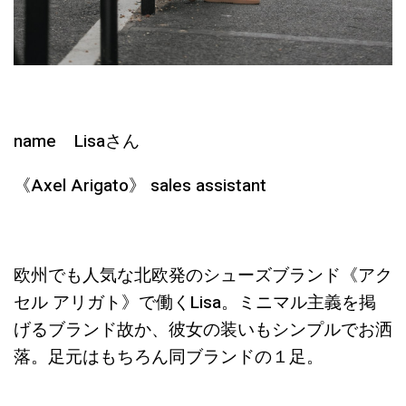
name Lisaさん
《Axel Arigato》 sales assistant
欧州でも人気な北欧発のシューズブランド《アク
セル アリガト》で働くLisa。ミニマル主義を掲
げるブランド故か、彼女の装いもシンプルでお洒
落。足元はもちろん同ブランドの１足。