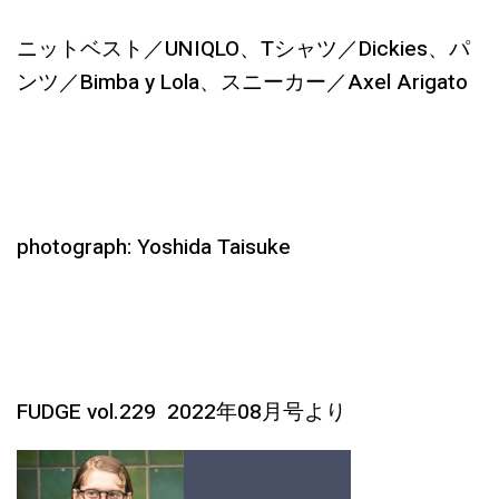
ニットベスト／UNIQLO、Tシャツ／Dickies、パ
ンツ／Bimba y Lola、スニーカー／Axel Arigato
photograph: Yoshida Taisuke
FUDGE vol.229 2022年08月号より