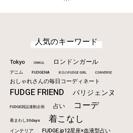
人気のキーワード
ロンドンガール
Tokyo
ONKUL
デニム
FUDGENA
本日のFUDGE GIRL
CONVERSE
おしゃれさんの毎日コーディネート
FUDGE FRIEND
パリジェンヌ
コーデ
占い
FUDGE雑誌連動企画
着こなし
着まわし30days
FUDGE.jp12星座×血液型占い
インテリア