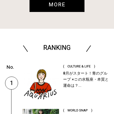
MORE
RANKING
( CULTURE & LIFE )
8月がスタート！青のグル
ープ × □ の水瓶座・本質と
1
運命は？...
( WORLD SNAP )