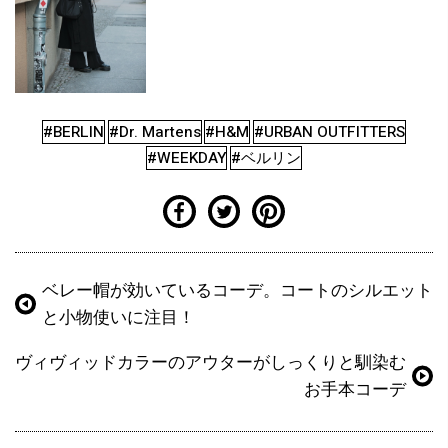
#BERLIN
#Dr. Martens
#H&M
#URBAN OUTFITTERS
#WEEKDAY
#ベルリン
ベレー帽が効いているコーデ。コートのシルエット
と小物使いに注目！
ヴィヴィッドカラーのアウターがしっくりと馴染む
お手本コーデ