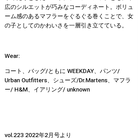
広のシルエットが巧みなコーディネート。ボリュ
ーム感のあるマフラーをぐるぐる巻くことで、女
の子としてのかわいさを一層引き立てている。
Wear:
コート、バッグ
/
ともに
WEEKDAY
、パンツ
/
Urban Outfitters
、シューズ
/Dr.Martens
、マフラ
ー
/ H&M
、イアリング
/ unknown
vol.223 2022
年
2
月号より