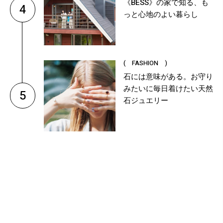
《BESS》の家で知る、も
4
っと心地のよい暮らし
( FASHION )
石には意味がある。お守り
みたいに毎日着けたい天然
5
石ジュエリー