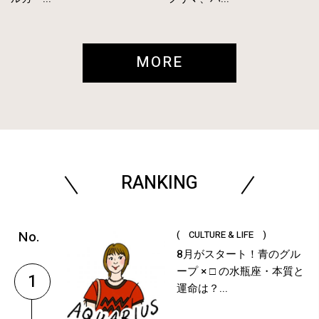
MORE
RANKING
( CULTURE & LIFE )
8月がスタート！青のグル
ープ × □ の水瓶座・本質と
1
運命は？...