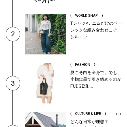
( WORLD SNAP )
Tシャツ×デニムだけのベー
シックな組み合わせこそ、
2
シルエッ...
( FASHION )
夏こそ白を全身で。でも、
小物は黒で引き締めるのが
3
FUDGE流 ...
( CULTURE & LIFE )
どんな日常が理想？