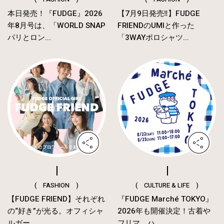
本日発売！『FUDGE』2026
【7月9日発売‼︎】FUDGE
年8月号は、「WORLD SNAP
FRIENDのUMIと作った
パリとロン...
「3WAYポロシャツ...
( FASHION )
( CULTURE & LIFE )
【FUDGE FRIEND】それぞれ
『FUDGE Marché TOKYO』
の“好き”が光る。オフィシャ
2026年も開催決定！古着や
ルガー...
フリマ、ハ...