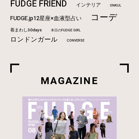
FUDGE FRIEND
インテリア
ONKUL
コーデ
FUDGE.jp12星座×血液型占い
着まわし30days
本日のFUDGE GIRL
ロンドンガール
CONVERSE
MAGAZINE