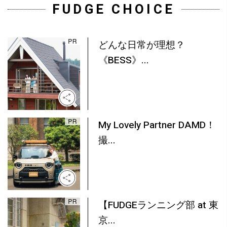
FUDGE CHOICE
どんな日常が理想？
《BESS》...
My Lovely Partner DAMD！
撮...
【FUDGEランニング部 at 東
京...