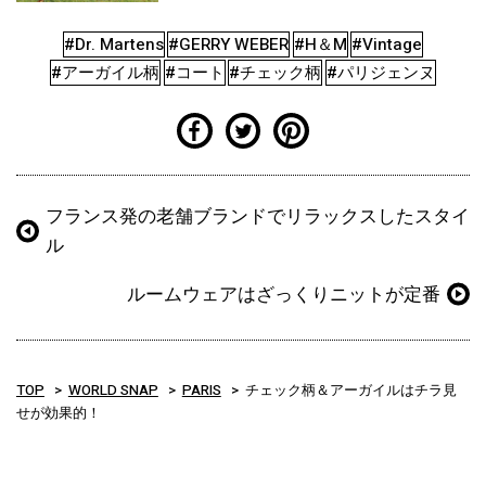
#Dr. Martens
#GERRY WEBER
#H＆M
#Vintage
#アーガイル柄
#コート
#チェック柄
#パリジェンヌ
フランス発の老舗ブランドでリラックスしたスタイ
ル
ルームウェアはざっくりニットが定番
TOP
WORLD SNAP
PARIS
チェック柄＆アーガイルはチラ見
せが効果的！