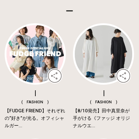
( FASHION )
( FASHION )
【FUDGE FRIEND】それぞれ
【8/10発売】田中真里奈が
の“好き”が光る。オフィシャ
手がける《ファッジ オリジ
ルガー...
ナルウエ...