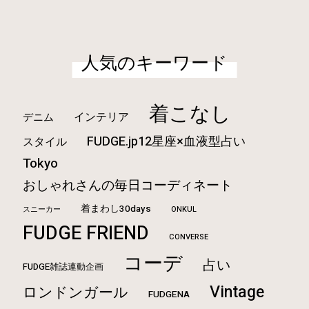
人気のキーワード
着こなし
インテリア
デニム
FUDGE.jp12星座×血液型占い
スタイル
Tokyo
おしゃれさんの毎日コーディネート
着まわし30days
ONKUL
スニーカー
FUDGE FRIEND
CONVERSE
コーデ
占い
FUDGE雑誌連動企画
Vintage
ロンドンガール
FUDGENA