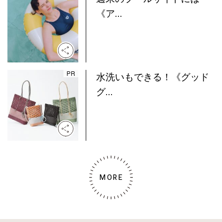
《ア...
水洗いもできる！《グッド
グ...
MORE