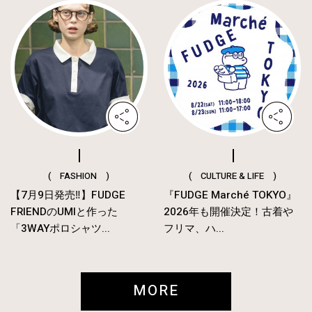
( FASHION )
( CULTURE & LIFE )
【7月9日発売‼︎】FUDGE
『FUDGE Marché TOKYO』
FRIENDのUMIと作った
2026年も開催決定！古着や
「3WAYポロシャツ...
フリマ、ハ...
MORE