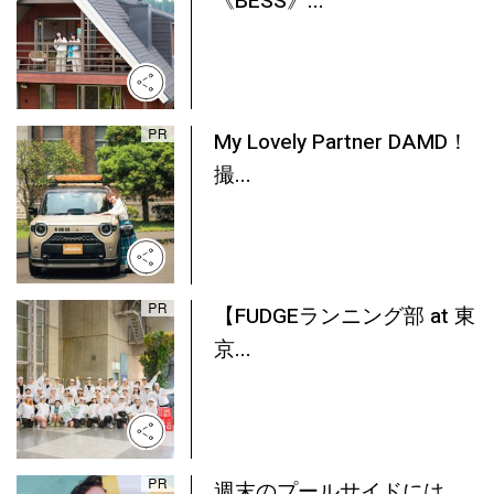
《BESS》...
My Lovely Partner DAMD！
撮...
【FUDGEランニング部 at 東
京...
週末のプールサイドには