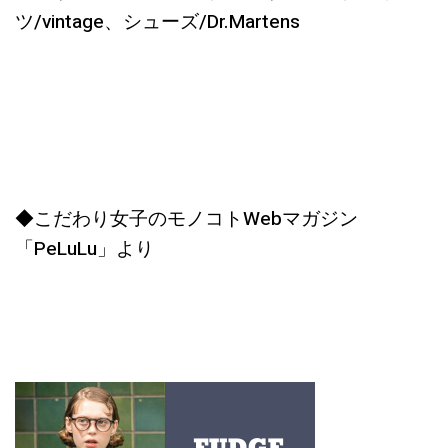
ツ/vintage、シューズ/Dr.Martens
◆こだわり女子のモノコトWebマガジン
「PeLuLu」より