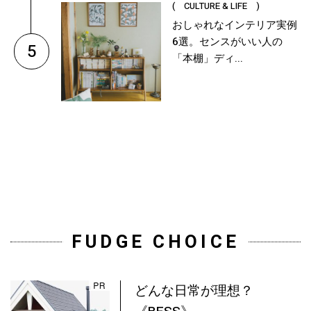
( CULTURE & LIFE )
おしゃれなインテリア実例
6選。センスがいい人の
5
「本棚」ディ...
FUDGE CHOICE
どんな日常が理想？