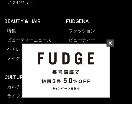
アクセサリー
BEAUTY & HAIR
FUDGENA
特集
ファッション
ビューティーニュース
ビューティー
ヘアレシピ ストーリーズ
レシピ
メイクアップティップス
ライフスタイル
海外生活
CULTURE & LIFE
カルチャー
ライフスタイル
フード&ドリンク
コラム
週末アジア