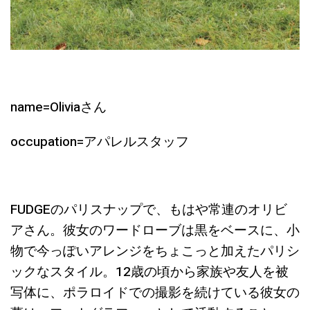
name=Oliviaさん
occupation=アパレルスタッフ
FUDGEのパリスナップで、もはや常連のオリビ
アさん。彼女のワードローブは黒をベースに、小
物で今っぽいアレンジをちょこっと加えたパリシ
ックなスタイル。12歳の頃から家族や友人を被
写体に、ポラロイドでの撮影を続けている彼女の