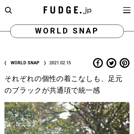
WORLD SNAP
( WORLD SNAP )
2021.02.15
それぞれの個性の着こなしも、足元
のブラックが共通項で統一感