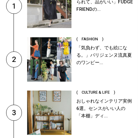
られて、品がいい」FUDGE
1
FRIENDの...
( FASHION )
「気負わず、でも絵にな
る。」パリジェンヌ流真夏
2
のワンピー...
( CULTURE & LIFE )
おしゃれなインテリア実例
6選。センスがいい人の
3
「本棚」ディ...