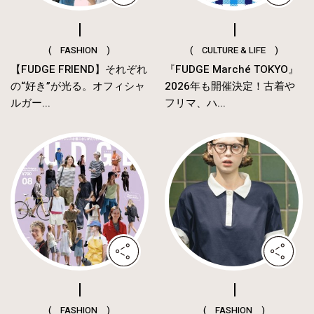
( FASHION )
( CULTURE & LIFE )
【FUDGE FRIEND】それぞれ
『FUDGE Marché TOKYO』
の“好き”が光る。オフィシャ
2026年も開催決定！古着や
ルガー...
フリマ、ハ...
( FASHION )
( FASHION )