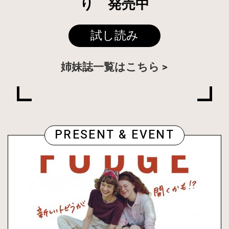
り 発売中
試し読み
姉妹誌一覧はこちら
PRESENT & EVENT