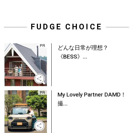
FUDGE CHOICE
どんな日常が理想？
《BESS》...
My Lovely Partner DAMD！
撮...