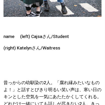
name (left) Cajsaさん/Student
(right) Katelynさん/Waitress
昔っからの幼馴染の2人。「腐れ縁みたいなもの
よ！」と話すとびきり明るい笑い声は、寒い日の
キンとした空気を一気にあたたかくしてくれる。
どれだけ一緒にいても話しが尽きない2人、きっ