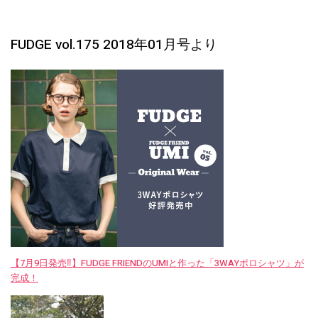
FUDGE vol.175 2018年01月号より
【7月9日発売‼︎】FUDGE FRIENDのUMIと作った「3WAYポロシャツ」が
完成！