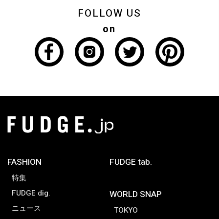
FOLLOW US
on
FASHION
FUDGE tab.
特集
FUDGE dig.
WORLD SNAP
ニュース
TOKYO