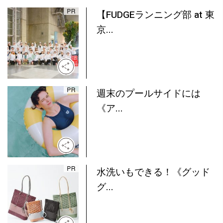
【FUDGEランニング部 at 東
京...
週末のプールサイドには
《ア...
水洗いもできる！《グッド
グ...