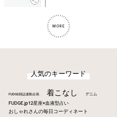
MORE
人気のキーワード
着こなし
デニム
FUDGE雑誌連動企画
FUDGE.jp12星座×血液型占い
おしゃれさんの毎日コーディネート