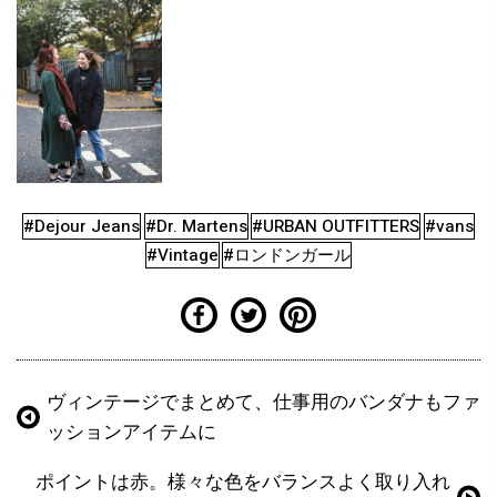
#Dejour Jeans
#Dr. Martens
#URBAN OUTFITTERS
#vans
#Vintage
#ロンドンガール
ヴィンテージでまとめて、仕事用のバンダナもファ
ッションアイテムに
ポイントは赤。様々な色をバランスよく取り入れ