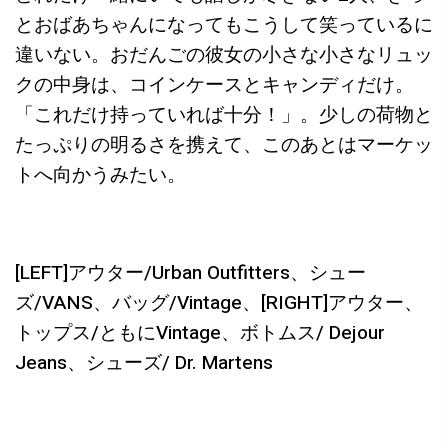
とおばあちゃんになってもこうして笑っているに
違いない。おだんごの彼女の小さな小さなリュッ
クの中身は、コインケースとキャンディだけ。
「これだけ持っていれば十分！」。少しの荷物と
たっぷりの明るさを携えて、このあとはマーケッ
トへ向かうみたい。
[LEFT]アウター/Urban Outfitters、シュー
ズ/VANS、バッグ/Vintage、[RIGHT]アウター、
トップス/ともにVintage、ボトムス/ Dejour
Jeans、シューズ/ Dr. Martens