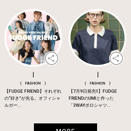
( FASHION )
( FASHION )
【FUDGE FRIEND】それぞれ
【7月9日発売‼︎】FUDGE
の“好き”が光る。オフィシャ
FRIENDのUMIと作った
ルガー...
「3WAYポロシャツ...