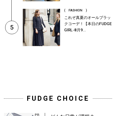
( FASHION )
これぞ真夏のオールブラッ
クコーデ！【本日のFUDGE
5
GIRL-8月9...
FUDGE CHOICE