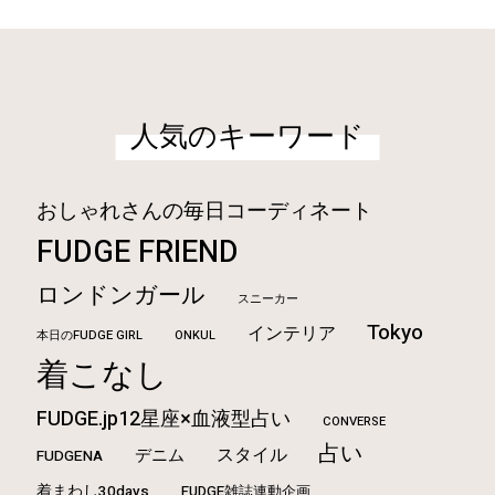
人気のキーワード
おしゃれさんの毎日コーディネート
FUDGE FRIEND
ロンドンガール
スニーカー
Tokyo
インテリア
本日のFUDGE GIRL
ONKUL
着こなし
FUDGE.jp12星座×血液型占い
CONVERSE
占い
スタイル
デニム
FUDGENA
着まわし30days
FUDGE雑誌連動企画