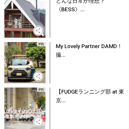
どんな日常が理想？
《BESS》...
My Lovely Partner DAMD！
撮...
【FUDGEランニング部 at 東
京...