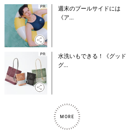
週末のプールサイドには
《ア...
水洗いもできる！《グッド
グ...
MORE