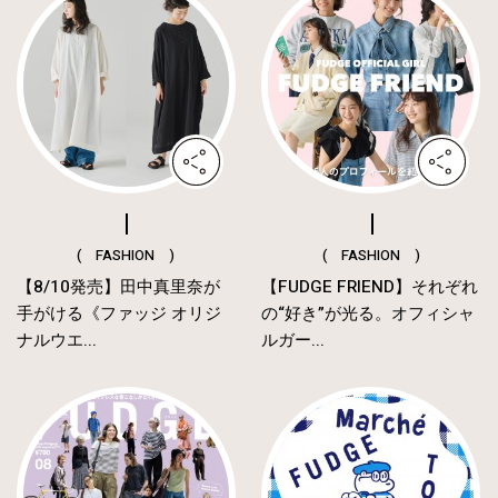
( FASHION )
( FASHION )
【8/10発売】田中真里奈が
【FUDGE FRIEND】それぞれ
手がける《ファッジ オリジ
の“好き”が光る。オフィシャ
ナルウエ...
ルガー...