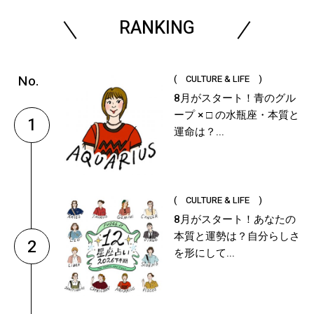
RANKING
( CULTURE & LIFE )
8月がスタート！青のグル
ープ × □ の水瓶座・本質と
1
運命は？...
( CULTURE & LIFE )
8月がスタート！あなたの
本質と運勢は？自分らしさ
2
を形にして...