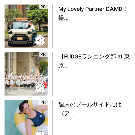
My Lovely Partner DAMD！
撮...
【FUDGEランニング部 at 東
京...
週末のプールサイドには
《ア...