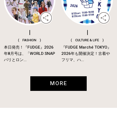
( FASHION )
( CULTURE & LIFE )
本日発売！『FUDGE』2026
『FUDGE Marché TOKYO』
年8月号は、「WORLD SNAP
2026年も開催決定！古着や
パリとロン...
フリマ、ハ...
MORE