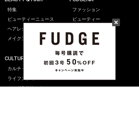
特集
ファッション
ビューティーニュース
ビューティー
ヘアレシピ ストーリーズ
レシピ
メイクアップティップス
ライフスタイル
海外生活
CULTURE & LIFE
カルチャー
ライフスタイル
フード&ドリンク
コラム
週末アジア
プレイリスト
シネマサロン
前田エマの東京ぐるり