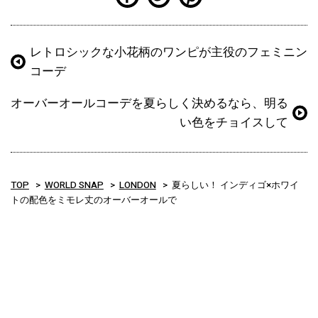
レトロシックな小花柄のワンピが主役のフェミニン
コーデ
オーバーオールコーデを夏らしく決めるなら、明る
い色をチョイスして
TOP
WORLD SNAP
LONDON
夏らしい！ インディゴ×ホワイ
トの配色をミモレ丈のオーバーオールで