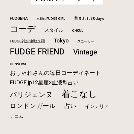
FUDGENA
着まわし30days
本日のFUDGE GIRL
コーデ
スタイル
ONKUL
Tokyo
FUDGE雑誌連動企画
スニーカー
FUDGE FRIEND
Vintage
CONVERSE
おしゃれさんの毎日コーディネート
FUDGE.jp12星座×血液型占い
着こなし
パリジェンヌ
ロンドンガール
占い
インテリア
デニム