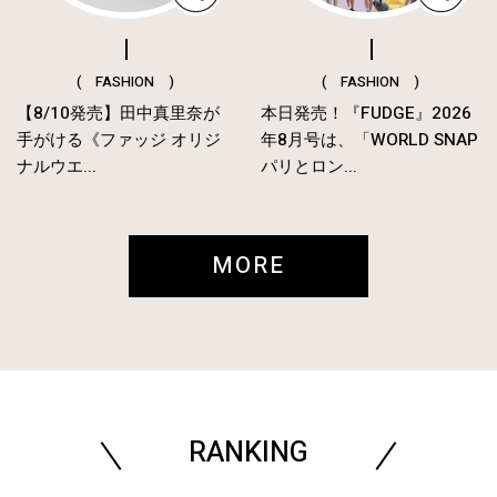
( FASHION )
( FASHION )
【8/10発売】田中真里奈が
本日発売！『FUDGE』2026
手がける《ファッジ オリジ
年8月号は、「WORLD SNAP
ナルウエ...
パリとロン...
MORE
RANKING