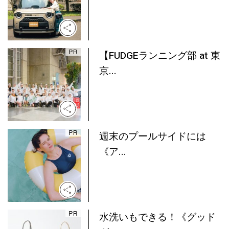
【FUDGEランニング部 at 東
京...
週末のプールサイドには
《ア...
水洗いもできる！《グッド