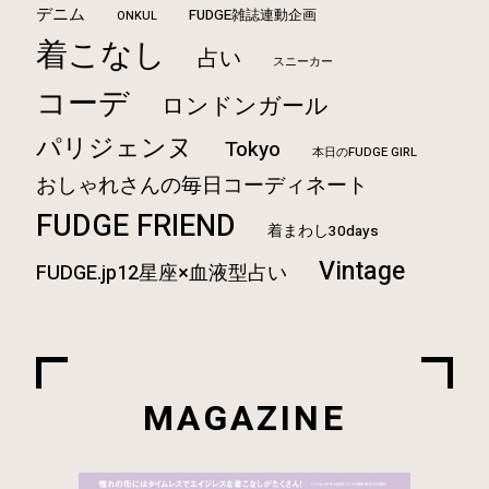
デニム
FUDGE雑誌連動企画
ONKUL
着こなし
占い
スニーカー
コーデ
ロンドンガール
パリジェンヌ
Tokyo
本日のFUDGE GIRL
おしゃれさんの毎日コーディネート
FUDGE FRIEND
着まわし30days
Vintage
FUDGE.jp12星座×血液型占い
MAGAZINE