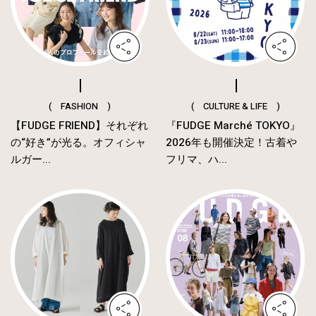
( FASHION )
( CULTURE & LIFE )
【FUDGE FRIEND】それぞれ
『FUDGE Marché TOKYO』
の“好き”が光る。オフィシャ
2026年も開催決定！古着や
ルガー...
フリマ、ハ...