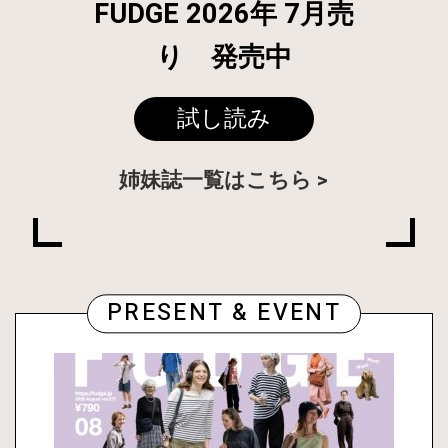
FUDGE 2026年 7月売
り 発売中
試し読み
姉妹誌一覧はこちら
PRESENT & EVENT