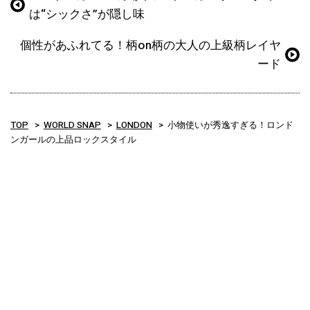
は“シックさ”が隠し味
個性があふれてる！柄on柄の大人の上級柄レイヤ
ード
TOP
WORLD SNAP
LONDON
小物使いが秀逸すぎる！ロンド
ンガールの上品ロックスタイル