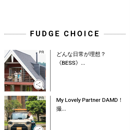
FUDGE CHOICE
どんな日常が理想？
《BESS》...
My Lovely Partner DAMD！
撮...