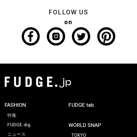
FOLLOW US
on
FASHION
FUDGE tab.
特集
FUDGE dig.
WORLD SNAP
ニュース
TOKYO