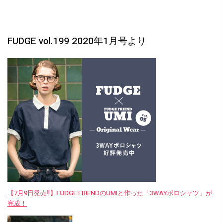
FUDGE vol.199 2020年1月号より
【7月9日発売‼︎】FUDGE FRIENDのUMIと作った「3WAYポロシャツ」が
完成！