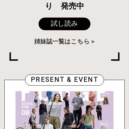
り 発売中
試し読み
姉妹誌一覧はこちら
PRESENT & EVENT