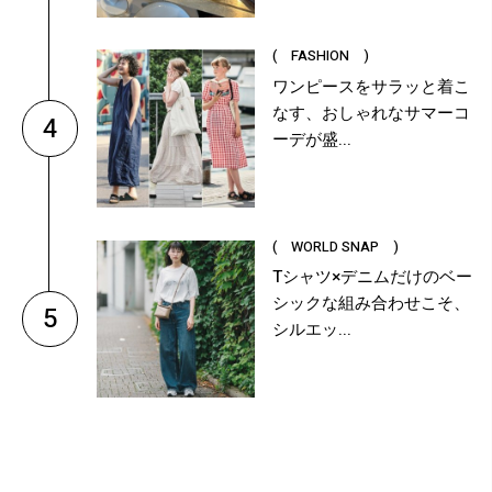
( FASHION )
ワンピースをサラッと着こ
なす、おしゃれなサマーコ
4
ーデが盛...
( WORLD SNAP )
Tシャツ×デニムだけのベー
シックな組み合わせこそ、
5
シルエッ...