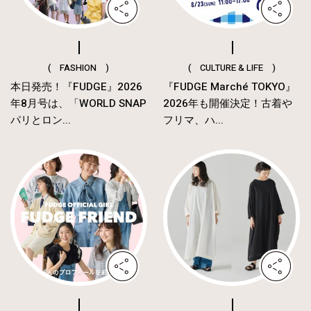
( FASHION )
( CULTURE & LIFE )
本日発売！『FUDGE』2026
『FUDGE Marché TOKYO』
年8月号は、「WORLD SNAP
2026年も開催決定！古着や
パリとロン...
フリマ、ハ...