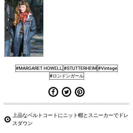
#MARGARET HOWELL
#STUTTERHEIM
#Vintage
#ロンドンガール
上品なベルトコートにニット帽とスニーカーでドレ
スダウン