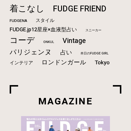
着こなし
FUDGE FRIEND
スタイル
FUDGENA
FUDGE.jp12星座×血液型占い
スニーカー
コーデ
Vintage
ONKUL
パリジェンヌ
占い
本日のFUDGE GIRL
ロンドンガール
Tokyo
インテリア
MAGAZINE