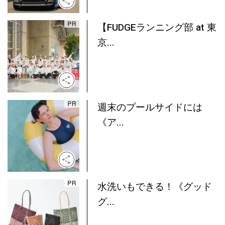
【FUDGEランニング部 at 東
京...
週末のプールサイドには
《ア...
水洗いもできる！《グッド
グ...