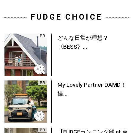
FUDGE CHOICE
どんな日常が理想？
《BESS》...
My Lovely Partner DAMD！
撮...
【FUDGEランニング部 at 東