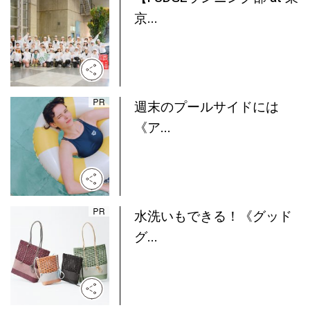
京...
週末のプールサイドには
《ア...
水洗いもできる！《グッド
グ...