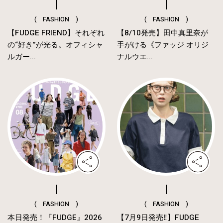
( FASHION )
( FASHION )
【FUDGE FRIEND】それぞれ
【8/10発売】田中真里奈が
の“好き”が光る。オフィシャ
手がける《ファッジ オリジ
ルガー...
ナルウエ...
( FASHION )
( FASHION )
本日発売！『FUDGE』2026
【7月9日発売‼︎】FUDGE