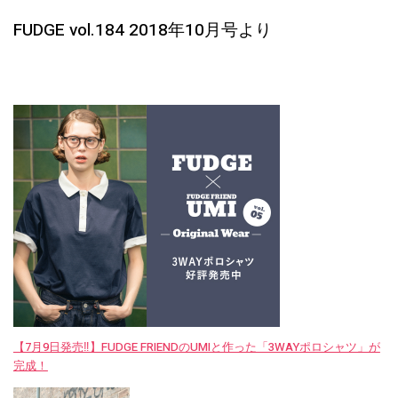
FUDGE vol.184 2018年10月号より
【7月9日発売‼︎】FUDGE FRIENDのUMIと作った「3WAYポロシャツ」が
完成！