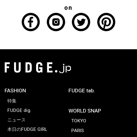
on
FASHION
FUDGE tab.
特集
FUDGE dig.
WORLD SNAP
ニュース
TOKYO
本日のFUDGE GIRL
PARIS