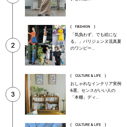
( FASHION )
「気負わず、でも絵にな
る。」パリジェンヌ流真夏
2
のワンピー...
( CULTURE & LIFE )
おしゃれなインテリア実例
6選。センスがいい人の
3
「本棚」ディ...
( CULTURE & LIFE )