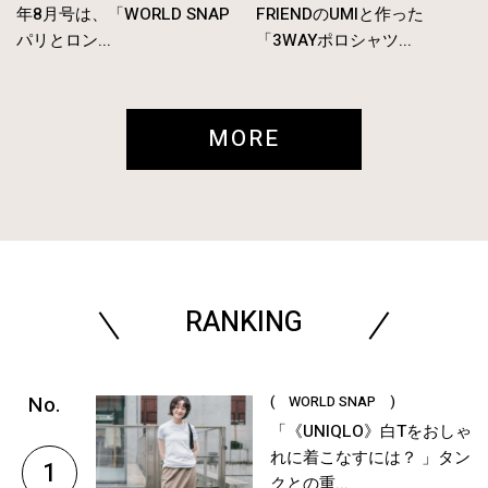
年8月号は、「WORLD SNAP
FRIENDのUMIと作った
パリとロン...
「3WAYポロシャツ...
MORE
RANKING
( WORLD SNAP )
「《UNIQLO》白Tをおしゃ
れに着こなすには？ 」タン
1
クとの重...