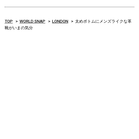
TOP
WORLD SNAP
LONDON
太めボトムにメンズライクな革
靴がいまの気分