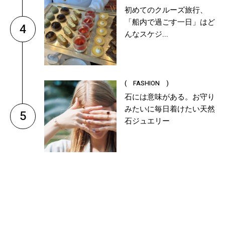
初めてのクルーズ旅行、
「船内で過ごす一日」はど
4
んなスケジ...
( FASHION )
石には意味がある。お守り
みたいに毎日着けたい天然
5
石ジュエリー